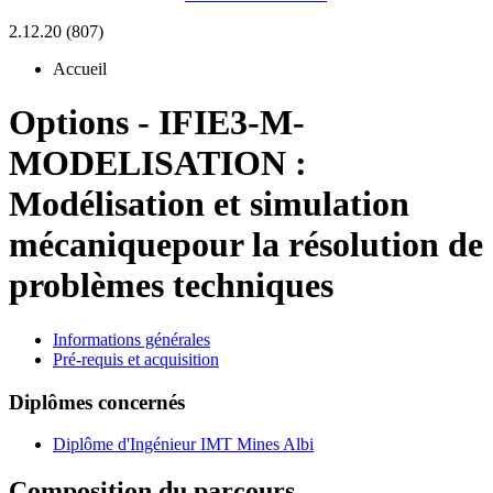
2.12.20 (807)
Accueil
Options
-
IFIE3-M-
MODELISATION :
Modélisation et simulation
mécaniquepour la résolution de
problèmes techniques
Informations générales
Pré-requis et acquisition
Diplômes concernés
Diplôme d'Ingénieur IMT Mines Albi
Composition du parcours