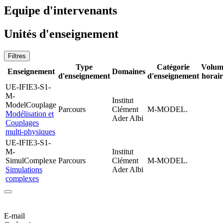
Equipe d'intervenants
Unités d'enseignement
Filtres
Type
Catégorie
Volum
Enseignement
Domaines
d'enseignement
d'enseignement
horair
UE-IFIE3-S1-
M-
Institut
ModelCouplage
Parcours
Clément
M-MODEL.
Modélisation et
Ader Albi
Couplages
multi-physiques
UE-IFIE3-S1-
M-
Institut
SimulComplexe
Parcours
Clément
M-MODEL.
Simulations
Ader Albi
complexes
E-mail