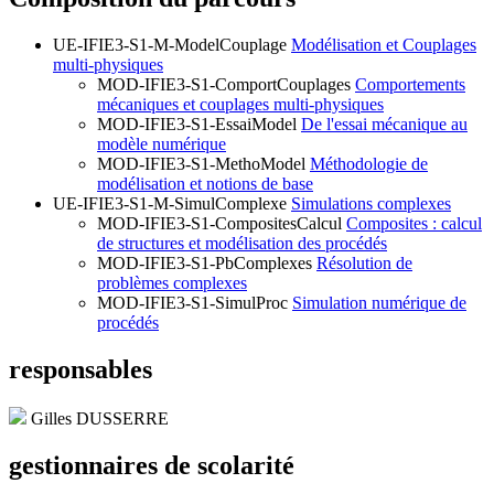
UE-IFIE3-S1-M-ModelCouplage
Modélisation et Couplages
multi-physiques
MOD-IFIE3-S1-ComportCouplages
Comportements
mécaniques et couplages multi-physiques
MOD-IFIE3-S1-EssaiModel
De l'essai mécanique au
modèle numérique
MOD-IFIE3-S1-MethoModel
Méthodologie de
modélisation et notions de base
UE-IFIE3-S1-M-SimulComplexe
Simulations complexes
MOD-IFIE3-S1-CompositesCalcul
Composites : calcul
de structures et modélisation des procédés
MOD-IFIE3-S1-PbComplexes
Résolution de
problèmes complexes
MOD-IFIE3-S1-SimulProc
Simulation numérique de
procédés
responsables
Gilles DUSSERRE
gestionnaires de scolarité