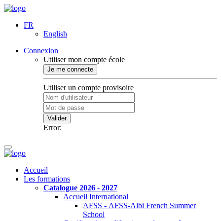
FR
English
Connexion
Utiliser mon compte école
Je me connecte
Utiliser un compte provisoire
Valider
Error:
Accueil
Les formations
Catalogue 2026 - 2027
Accueil International
AFSS - AFSS-Albi French Summer
School