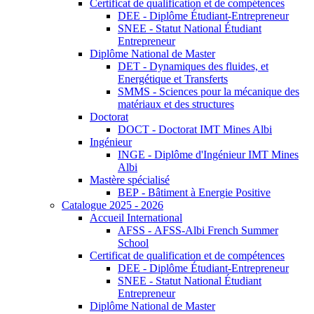
Certificat de qualification et de compétences
DEE - Diplôme Étudiant-Entrepreneur
SNEE - Statut National Étudiant
Entrepreneur
Diplôme National de Master
DET - Dynamiques des fluides, et
Energétique et Transferts
SMMS - Sciences pour la mécanique des
matériaux et des structures
Doctorat
DOCT - Doctorat IMT Mines Albi
Ingénieur
INGE - Diplôme d'Ingénieur IMT Mines
Albi
Mastère spécialisé
BEP - Bâtiment à Energie Positive
Catalogue 2025 - 2026
Accueil International
AFSS - AFSS-Albi French Summer
School
Certificat de qualification et de compétences
DEE - Diplôme Étudiant-Entrepreneur
SNEE - Statut National Étudiant
Entrepreneur
Diplôme National de Master