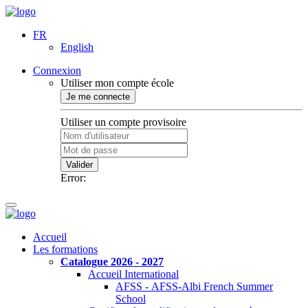
FR
English
Connexion
Utiliser mon compte école
Je me connecte
Utiliser un compte provisoire
Valider
Error:
Accueil
Les formations
Catalogue 2026 - 2027
Accueil International
AFSS - AFSS-Albi French Summer
School