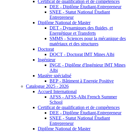
Certificat de qualification et de compétences
DEE - Diplôme Étudiant-Entrepreneur
SNEE - Statut National Étudiant
Entrepreneur
Diplôme National de Master
DET - Dynamiques des fluides, et
Energétique et Transferts
SMMS - Sciences pour la mécanique des
matériaux et des structures
Doctorat
DOCT - Doctorat IMT Mines Albi
Ingénieur
INGE - Diplôme d'Ingénieur IMT Mines
Albi
Mastère spécialisé
BEP - Bâtiment à Energie Positive
Catalogue 2025 - 2026
Accueil International
AFSS - AFSS-Albi French Summer
School
Certificat de qualification et de compétences
DEE - Diplôme Étudiant-Entrepreneur
SNEE - Statut National Étudiant
Entrepreneur
Diplôme National de Master