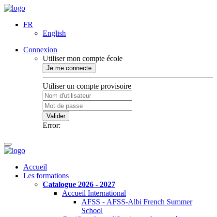
FR
English
Connexion
Utiliser mon compte école
Je me connecte
Utiliser un compte provisoire
Valider
Error:
Accueil
Les formations
Catalogue 2026 - 2027
Accueil International
AFSS - AFSS-Albi French Summer
School