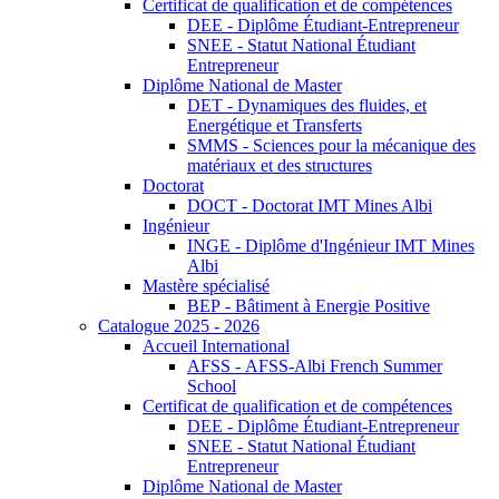
Certificat de qualification et de compétences
DEE - Diplôme Étudiant-Entrepreneur
SNEE - Statut National Étudiant
Entrepreneur
Diplôme National de Master
DET - Dynamiques des fluides, et
Energétique et Transferts
SMMS - Sciences pour la mécanique des
matériaux et des structures
Doctorat
DOCT - Doctorat IMT Mines Albi
Ingénieur
INGE - Diplôme d'Ingénieur IMT Mines
Albi
Mastère spécialisé
BEP - Bâtiment à Energie Positive
Catalogue 2025 - 2026
Accueil International
AFSS - AFSS-Albi French Summer
School
Certificat de qualification et de compétences
DEE - Diplôme Étudiant-Entrepreneur
SNEE - Statut National Étudiant
Entrepreneur
Diplôme National de Master