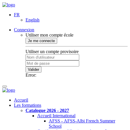
FR
English
Connexion
Utiliser mon compte école
Je me connecte
Utiliser un compte provisoire
Valider
Error:
Accueil
Les formations
Catalogue 2026 - 2027
Accueil International
AFSS - AFSS-Albi French Summer
School