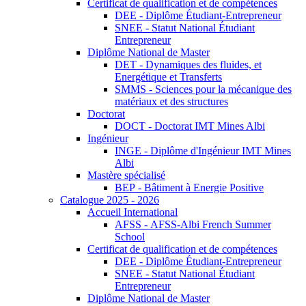
Certificat de qualification et de compétences
DEE - Diplôme Étudiant-Entrepreneur
SNEE - Statut National Étudiant
Entrepreneur
Diplôme National de Master
DET - Dynamiques des fluides, et
Energétique et Transferts
SMMS - Sciences pour la mécanique des
matériaux et des structures
Doctorat
DOCT - Doctorat IMT Mines Albi
Ingénieur
INGE - Diplôme d'Ingénieur IMT Mines
Albi
Mastère spécialisé
BEP - Bâtiment à Energie Positive
Catalogue 2025 - 2026
Accueil International
AFSS - AFSS-Albi French Summer
School
Certificat de qualification et de compétences
DEE - Diplôme Étudiant-Entrepreneur
SNEE - Statut National Étudiant
Entrepreneur
Diplôme National de Master