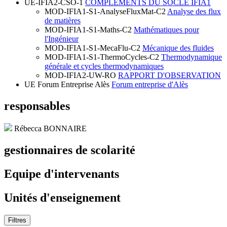
UE-IFIA2-CSO-1
COMPLEMENTS DU SOCLE IFIA1
MOD-IFIA1-S1-AnalyseFluxMat-C2
Analyse des flux
de matières
MOD-IFIA1-S1-Maths-C2
Mathématiques pour
l'Ingénieur
MOD-IFIA1-S1-MecaFlu-C2
Mécanique des fluides
MOD-IFIA1-S1-ThermoCycles-C2
Thermodynamique
générale et cycles thermodynamiques
MOD-IFIA2-UW-RO
RAPPORT D'OBSERVATION
UE Forum Entreprise Alès
Forum entreprise d'Alès
responsables
Rébecca BONNAIRE
gestionnaires de scolarité
Equipe d'intervenants
Unités d'enseignement
Filtres