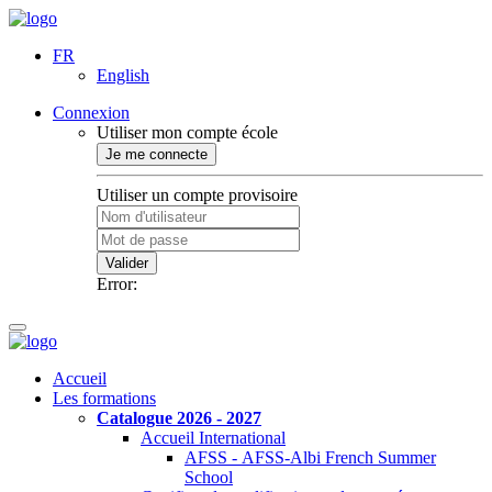
FR
English
Connexion
Utiliser mon compte école
Je me connecte
Utiliser un compte provisoire
Valider
Error:
Accueil
Les formations
Catalogue 2026 - 2027
Accueil International
AFSS - AFSS-Albi French Summer
School