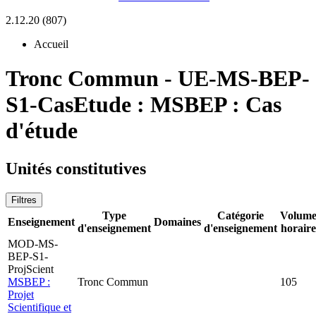
2.12.20 (807)
Accueil
Tronc Commun
-
UE-MS-BEP-
S1-CasEtude :
MSBEP : Cas
d'étude
Unités constitutives
Filtres
Type
Catégorie
Volum
Enseignement
Domaines
d'enseignement
d'enseignement
horaire
MOD-MS-
BEP-S1-
ProjScient
MSBEP :
Tronc Commun
105
Projet
Scientifique et