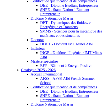
Certificat de qualification et de compétences
DEE - Diplôme Étudiant-Entrepreneur
SNEE - Statut National Étudiant
Entrepreneur
Diplôme National de Master
DET - Dynamiques des fluides, et
Energétique et Transferts
SMMS - Sciences pour la mécanique des
matériaux et des structures
Doctorat
DOCT - Doctorat IMT Mines Albi
Ingénieur
INGE - Diplôme d'Ingénieur IMT Mines
Albi
Mastère spécialisé
BEP - Bâtiment à Energie Positive
Catalogue 2025 - 2026
Accueil International
AFSS - AFSS-Albi French Summer
School
Certificat de qualification et de compétences
DEE - Diplôme Étudiant-Entrepreneur
SNEE - Statut National Étudiant
Entrepreneur
Diplôme National de Master