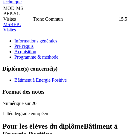
technique
MOD-MS-
BEP-S1-
Visites
Tronc Commun
15.5
MSBEP :
Visites
Informations générales
Pré-requis
Acquisition
Programme & méthode
Diplôme(s) concerné(s)
Bâtiment à Energie Positive
Format des notes
Numérique sur 20
Littérale/grade européen
Pour les élèves du diplôme
Bâtiment à