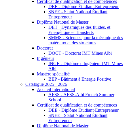
Certificat de qualification et de compétences
DEE - Diplôme Étudiant-Entrepreneur
SNEE - Statut National Étudiant
Entrepreneur
Diplôme National de Master
DET - Dynamiques des fluides, et
Energétique et Transferts
SMMS - Sciences pour la mécanique des
matériaux et des structures
Doctorat
DOCT - Doctorat IMT Mines Albi
Ingénieur
INGE - Diplôme d'Ingénieur IMT Mines
Albi
Mastère spécialisé
BEP - Bâtiment à Energie Positive
Catalogue 2025 - 2026
Accueil International
AFSS - AFSS-Albi French Summer
School
Certificat de qualification et de compétences
DEE - Diplôme Étudiant-Entrepreneur
SNEE - Statut National Étudiant
Entrepreneur
Diplôme National de Master