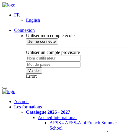
FR
English
Connexion
Utiliser mon compte école
Je me connecte
Utiliser un compte provisoire
Valider
Error:
Accueil
Les formations
Catalogue 2026 - 2027
Accueil International
AFSS - AFSS-Albi French Summer
School