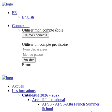
FR
English
Connexion
Utiliser mon compte école
Je me connecte
Utiliser un compte provisoire
Valider
Error:
Accueil
Les formations
Catalogue 2026 - 2027
Accueil International
AFSS - AFSS-Albi French Summer
School