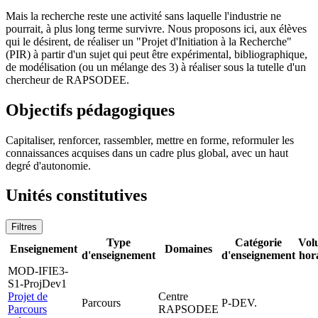
Mais la recherche reste une activité sans laquelle l'industrie ne
pourrait, à plus long terme survivre. Nous proposons ici, aux élèves
qui le désirent, de réaliser un "Projet d'Initiation à la Recherche"
(PIR) à partir d'un sujet qui peut être expérimental, bibliographique,
de modélisation (ou un mélange des 3) à réaliser sous la tutelle d'un
chercheur de RAPSODEE.
Objectifs pédagogiques
Capitaliser, renforcer, rassembler, mettre en forme, reformuler les
connaissances acquises dans un cadre plus global, avec un haut
degré d'autonomie.
Unités constitutives
Filtres
Type
Catégorie
Vol
Enseignement
Domaines
d'enseignement
d'enseignement
hor
MOD-IFIE3-
S1-ProjDev1
Projet de
Centre
Parcours
P-DEV.
Parcours
RAPSODEE