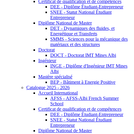
Certificat de qualification et de compétences
DEE - Diplôme Étudiant-Entrepreneur
SNEE - Statut National Étudiant
Entrepreneur
Diplôme National de Master
DET - Dynamiques des fluides, et
Energétique et Transferts
SMMS - Sciences pour la mécanique des
matériaux et des structures
Doctorat
DOCT - Doctorat IMT Mines Albi
Ingénieur
INGE - Diplôme d'Ingénieur IMT Mines
Albi
Mastère spécialisé
BEP - Bâtiment à Energie Positive
Catalogue 2025 - 2026
Accueil International
AFSS - AFSS-Albi French Summer
School
Certificat de qualification et de compétences
DEE - Diplôme Étudiant-Entrepreneur
SNEE - Statut National Étudiant
Entrepreneur
Diplôme National de Master