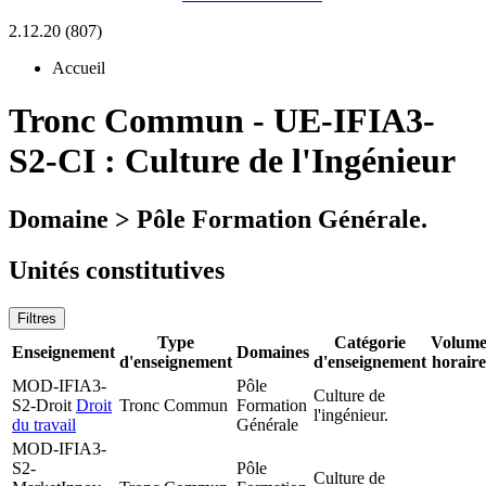
2.12.20 (807)
Accueil
Tronc Commun
-
UE-IFIA3-
S2-CI :
Culture de l'Ingénieur
Domaine > Pôle Formation Générale.
Unités constitutives
Filtres
Type
Catégorie
Volum
Enseignement
Domaines
d'enseignement
d'enseignement
horaire
MOD-IFIA3-
Pôle
Culture de
S2-Droit
Droit
Tronc Commun
Formation
l'ingénieur.
du travail
Générale
MOD-IFIA3-
S2-
Pôle
Culture de