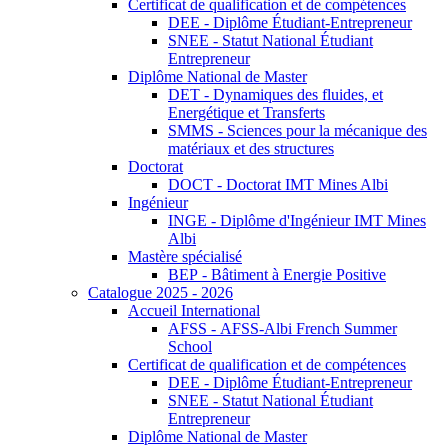
Certificat de qualification et de compétences
DEE - Diplôme Étudiant-Entrepreneur
SNEE - Statut National Étudiant
Entrepreneur
Diplôme National de Master
DET - Dynamiques des fluides, et
Energétique et Transferts
SMMS - Sciences pour la mécanique des
matériaux et des structures
Doctorat
DOCT - Doctorat IMT Mines Albi
Ingénieur
INGE - Diplôme d'Ingénieur IMT Mines
Albi
Mastère spécialisé
BEP - Bâtiment à Energie Positive
Catalogue 2025 - 2026
Accueil International
AFSS - AFSS-Albi French Summer
School
Certificat de qualification et de compétences
DEE - Diplôme Étudiant-Entrepreneur
SNEE - Statut National Étudiant
Entrepreneur
Diplôme National de Master