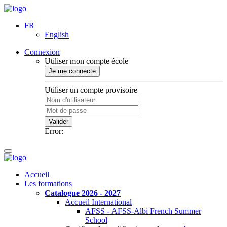
FR
English
Connexion
Utiliser mon compte école
Je me connecte
Utiliser un compte provisoire
Valider
Error:
Accueil
Les formations
Catalogue 2026 - 2027
Accueil International
AFSS - AFSS-Albi French Summer
School