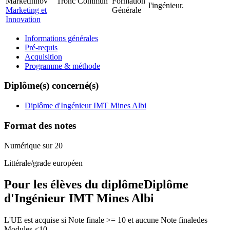
MarketInnov
Tronc Commun
Formation
l'ingénieur.
Marketing et
Générale
Innovation
Informations générales
Pré-requis
Acquisition
Programme & méthode
Diplôme(s) concerné(s)
Diplôme d'Ingénieur IMT Mines Albi
Format des notes
Numérique sur 20
Littérale/grade européen
Pour les élèves du diplôme
Diplôme
d'Ingénieur IMT Mines Albi
L'UE est acquise si Note finale >= 10 et aucune Note finaledes
Modules <10