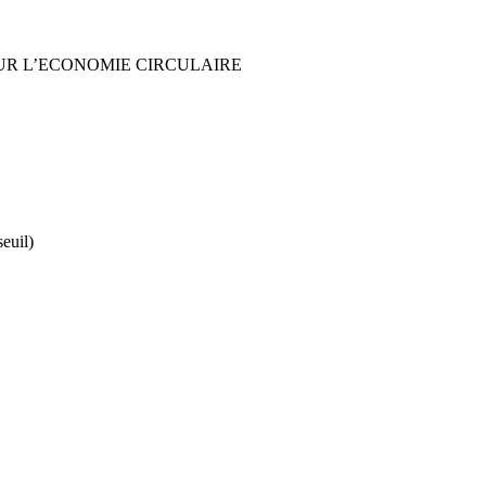
UR L’ECONOMIE CIRCULAIRE
seuil)