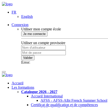
FR
English
Connexion
Utiliser mon compte école
Je me connecte
Utiliser un compte provisoire
Valider
Error:
Accueil
Les formations
Catalogue 2026 - 2027
Accueil International
AFSS - AFSS-Albi French Summer School
Certificat de qualification et de compétences