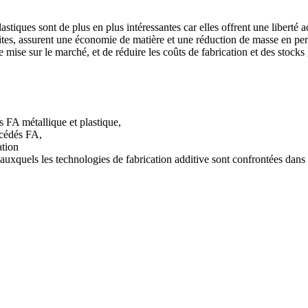
stiques sont de plus en plus intéressantes car elles offrent une liberté 
tes, assurent une économie de matière et une réduction de masse en per
 mise sur le marché, et de réduire les coûts de fabrication et des stocks
s FA métallique et plastique,
océdés FA,
ation
uxquels les technologies de fabrication additive sont confrontées dans