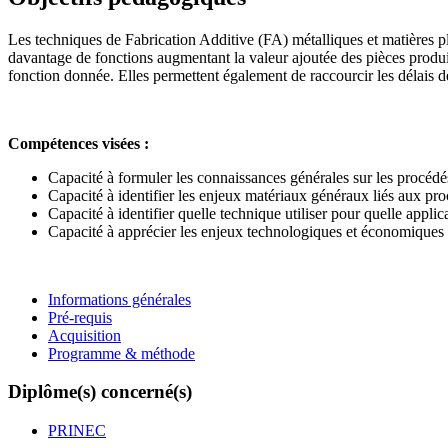
Les techniques de Fabrication Additive (FA) métalliques et matières pla
davantage de fonctions augmentant la valeur ajoutée des pièces produi
fonction donnée. Elles permettent également de raccourcir les délais de
Compétences visées :
Capacité à formuler les connaissances générales sur les procédé
Capacité à identifier les enjeux matériaux généraux liés aux pr
Capacité à identifier quelle technique utiliser pour quelle applic
Capacité à apprécier les enjeux technologiques et économiques a
Informations générales
Pré-requis
Acquisition
Programme & méthode
Diplôme(s) concerné(s)
PRINEC