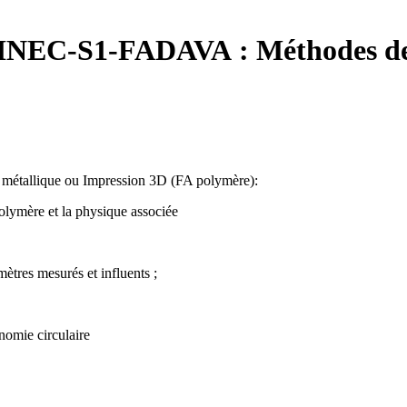
NEC-S1-FADAVA :
Méthodes de
FA métallique ou Impression 3D (FA polymère):
 polymère et la physique associée
mètres mesurés et influents ;
nomie circulaire