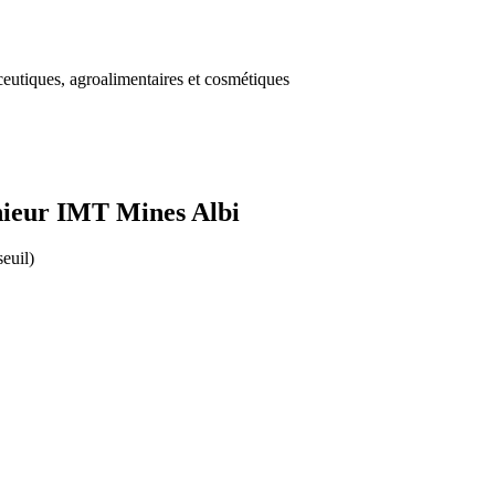
eutiques, agroalimentaires et cosmétiques
nieur IMT Mines Albi
seuil)