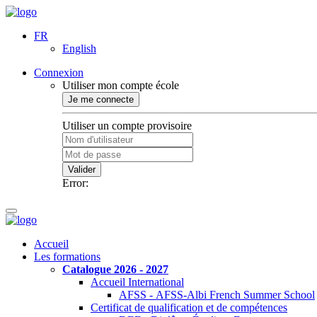
FR
English
Connexion
Utiliser mon compte école
Je me connecte
Utiliser un compte provisoire
Valider
Error:
Accueil
Les formations
Catalogue 2026 - 2027
Accueil International
AFSS - AFSS-Albi French Summer School
Certificat de qualification et de compétences