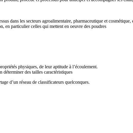
sus dans les secteurs agroalimentaire, pharmaceutique et cosmétique, en
n, en particulier celles qui mettent en oeuvre des poudres
 propriétés physiques, de leur aptitude à l’écoulement.
 déterminer des tailles caractéristiques
artage d’un réseau de classificateurs quelconques.