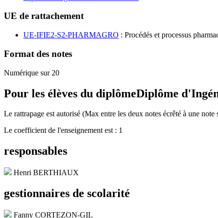
UE de rattachement
UE-IFIE2-S2-PHARMAGRO
: Procédés et processus pharmac
Format des notes
Numérique sur 20
Pour les élèves du diplôme
Diplôme d'Ingé
Le rattrapage est autorisé (Max entre les deux notes écrêté à une note 
Le coefficient de l'enseignement est : 1
responsables
Henri BERTHIAUX
gestionnaires de scolarité
Fanny CORTEZON-GIL