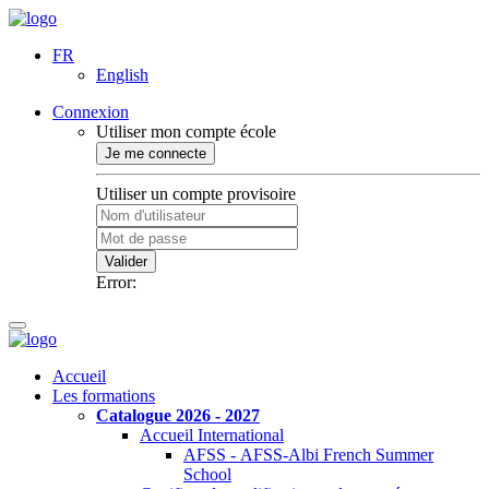
FR
English
Connexion
Utiliser mon compte école
Je me connecte
Utiliser un compte provisoire
Valider
Error:
Accueil
Les formations
Catalogue 2026 - 2027
Accueil International
AFSS - AFSS-Albi French Summer
School