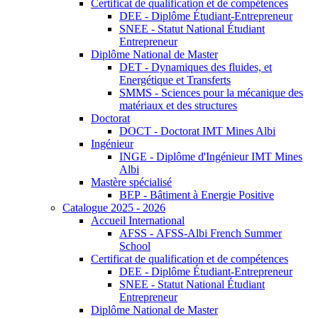
Certificat de qualification et de compétences
DEE - Diplôme Étudiant-Entrepreneur
SNEE - Statut National Étudiant
Entrepreneur
Diplôme National de Master
DET - Dynamiques des fluides, et
Energétique et Transferts
SMMS - Sciences pour la mécanique des
matériaux et des structures
Doctorat
DOCT - Doctorat IMT Mines Albi
Ingénieur
INGE - Diplôme d'Ingénieur IMT Mines
Albi
Mastère spécialisé
BEP - Bâtiment à Energie Positive
Catalogue 2025 - 2026
Accueil International
AFSS - AFSS-Albi French Summer
School
Certificat de qualification et de compétences
DEE - Diplôme Étudiant-Entrepreneur
SNEE - Statut National Étudiant
Entrepreneur
Diplôme National de Master