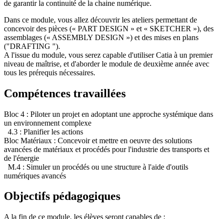
de garantir la continuité de la chaine numérique.
Dans ce module, vous allez découvrir les ateliers permettant de
concevoir des pièces (« PART DESIGN » et « SKETCHER »), des
assemblages (« ASSEMBLY DESIGN ») et des mises en plans
("DRAFTING ").
A l'issue du module, vous serez capable d'utiliser Catia à un premier
niveau de maîtrise, et d'aborder le module de deuxième année avec
tous les prérequis nécessaires.
Compétences travaillées
Bloc 4 : Piloter un projet en adoptant une approche systémique dans
un environnement complexe
4.3 : Planifier les actions
Bloc Matériaux : Concevoir et mettre en oeuvre des solutions
avancées de matériaux et procédés pour l'industrie des transports et
de l'énergie
M.4 : Simuler un procédés ou une structure à l'aide d'outils
numériques avancés
Objectifs pédagogiques
A la fin de ce module, les élèves seront capables de :