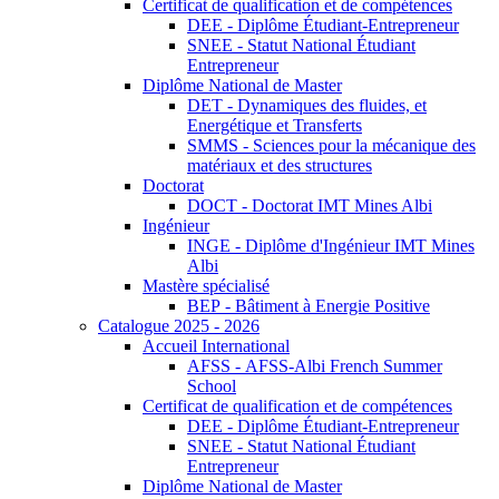
Certificat de qualification et de compétences
DEE - Diplôme Étudiant-Entrepreneur
SNEE - Statut National Étudiant
Entrepreneur
Diplôme National de Master
DET - Dynamiques des fluides, et
Energétique et Transferts
SMMS - Sciences pour la mécanique des
matériaux et des structures
Doctorat
DOCT - Doctorat IMT Mines Albi
Ingénieur
INGE - Diplôme d'Ingénieur IMT Mines
Albi
Mastère spécialisé
BEP - Bâtiment à Energie Positive
Catalogue 2025 - 2026
Accueil International
AFSS - AFSS-Albi French Summer
School
Certificat de qualification et de compétences
DEE - Diplôme Étudiant-Entrepreneur
SNEE - Statut National Étudiant
Entrepreneur
Diplôme National de Master