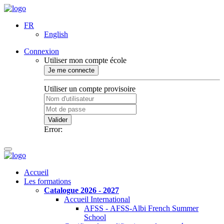
FR
English
Connexion
Utiliser mon compte école
Je me connecte
Utiliser un compte provisoire
Valider
Error:
Accueil
Les formations
Catalogue 2026 - 2027
Accueil International
AFSS - AFSS-Albi French Summer
School