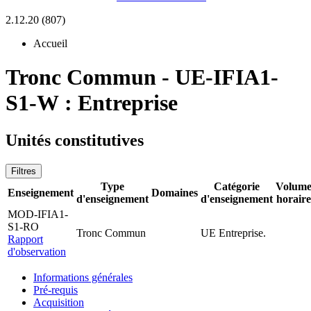
2.12.20 (807)
Accueil
Tronc Commun
-
UE-IFIA1-
S1-W :
Entreprise
Unités constitutives
Filtres
Type
Catégorie
Volum
Enseignement
Domaines
d'enseignement
d'enseignement
horaire
MOD-IFIA1-
S1-RO
Tronc Commun
UE Entreprise.
Rapport
d'observation
Informations générales
Pré-requis
Acquisition