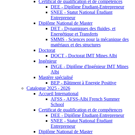
Certificat de qualification et de compétences
DEE - Diplôme Étudiant-Entrepreneur
SNEE - Statut National Étudiant
Entrepreneur
Diplôme National de Master
DET - Dynamiques des fluides, et
Energétique et Transferts
SMMS - Sciences pour la mécanique des
matériaux et des structures
Doctorat
DOCT - Doctorat IMT Mines Albi
Ingénieur
INGE - Diplôme d'Ingénieur IMT Mines
Albi
Mastère spécialisé
BEP - Bâtiment à Energie Positive
Catalogue 2025 - 2026
Accueil International
AFSS - AFSS-Albi French Summer
School
Certificat de qualification et de compétences
DEE - Diplôme Étudiant-Entrepreneur
SNEE - Statut National Étudiant
Entrepreneur
Diplôme National de Master