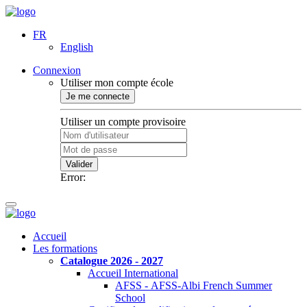
FR
English
Connexion
Utiliser mon compte école
Je me connecte
Utiliser un compte provisoire
Valider
Error:
Accueil
Les formations
Catalogue 2026 - 2027
Accueil International
AFSS - AFSS-Albi French Summer
School