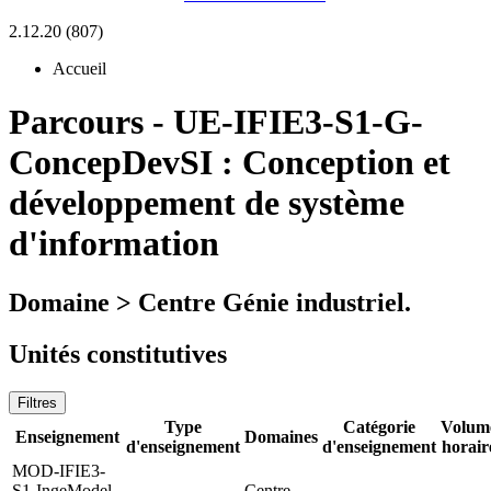
2.12.20 (807)
Accueil
Parcours
-
UE-IFIE3-S1-G-
ConcepDevSI :
Conception et
développement de système
d'information
Domaine > Centre Génie industriel.
Unités constitutives
Filtres
Type
Catégorie
Volum
Enseignement
Domaines
d'enseignement
d'enseignement
horair
MOD-IFIE3-
S1-IngeModel
Centre