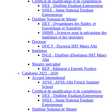
Certificat de qualification et de compétences
DEE - Diplôme Étudiant-Entrepreneur
SNEE - Statut National Étudiant
Entrepreneur
Diplôme National de Master
DET - Dynamiques des fluides, et
Energétique et Transferts
SMMS - Sciences pour la mécanique des
matériaux et des structures
Doctorat
DOCT - Doctorat IMT Mines Albi
Ingénieur
INGE - Diplôme d'Ingénieur IMT Mines
Albi
Mastère spécialisé
BEP - Bâtiment à Energie Positive
Catalogue 2025 - 2026
Accueil International
AFSS - AFSS-Albi French Summer
School
Certificat de qualification et de compétences
DEE - Diplôme Étudiant-Entrepreneur
SNEE - Statut National Étudiant
Entrepreneur
Diplôme National de Master