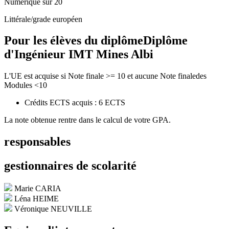
Numérique sur 20
Littérale/grade européen
Pour les élèves du diplôme
Diplôme
d'Ingénieur IMT Mines Albi
L'UE est acquise si Note finale >= 10 et aucune Note finaledes
Modules <10
Crédits ECTS acquis : 6 ECTS
La note obtenue rentre dans le calcul de votre GPA.
responsables
gestionnaires de scolarité
Marie CARIA
Léna HEIME
Véronique NEUVILLE