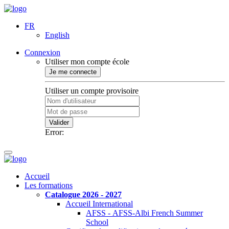
FR
English
Connexion
Utiliser mon compte école
Je me connecte
Utiliser un compte provisoire
Valider
Error:
Accueil
Les formations
Catalogue 2026 - 2027
Accueil International
AFSS - AFSS-Albi French Summer
School