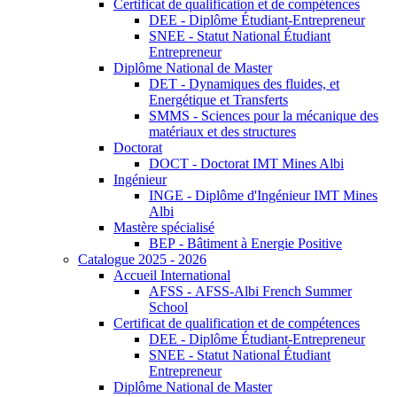
Certificat de qualification et de compétences
DEE - Diplôme Étudiant-Entrepreneur
SNEE - Statut National Étudiant
Entrepreneur
Diplôme National de Master
DET - Dynamiques des fluides, et
Energétique et Transferts
SMMS - Sciences pour la mécanique des
matériaux et des structures
Doctorat
DOCT - Doctorat IMT Mines Albi
Ingénieur
INGE - Diplôme d'Ingénieur IMT Mines
Albi
Mastère spécialisé
BEP - Bâtiment à Energie Positive
Catalogue 2025 - 2026
Accueil International
AFSS - AFSS-Albi French Summer
School
Certificat de qualification et de compétences
DEE - Diplôme Étudiant-Entrepreneur
SNEE - Statut National Étudiant
Entrepreneur
Diplôme National de Master