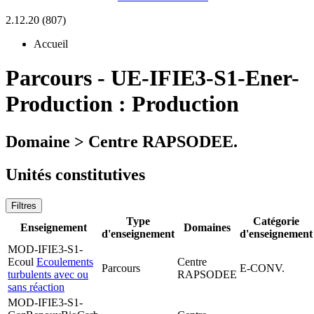
2.12.20 (807)
Accueil
Parcours
-
UE-IFIE3-S1-Ener-
Production :
Production
Domaine > Centre RAPSODEE.
Unités constitutives
Filtres
Type
Catégorie
Enseignement
Domaines
d'enseignement
d'enseignement
MOD-IFIE3-S1-
Ecoul
Ecoulements
Centre
Parcours
E-CONV.
turbulents avec ou
RAPSODEE
sans réaction
MOD-IFIE3-S1-