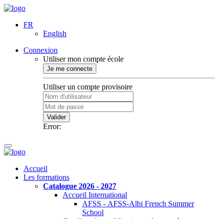
FR
English
Connexion
Utiliser mon compte école
Je me connecte
Utiliser un compte provisoire
Valider
Error:
Accueil
Les formations
Catalogue 2026 - 2027
Accueil International
AFSS - AFSS-Albi French Summer
School