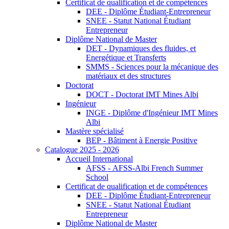
Certificat de qualification et de compétences
DEE - Diplôme Étudiant-Entrepreneur
SNEE - Statut National Étudiant
Entrepreneur
Diplôme National de Master
DET - Dynamiques des fluides, et
Energétique et Transferts
SMMS - Sciences pour la mécanique des
matériaux et des structures
Doctorat
DOCT - Doctorat IMT Mines Albi
Ingénieur
INGE - Diplôme d'Ingénieur IMT Mines
Albi
Mastère spécialisé
BEP - Bâtiment à Energie Positive
Catalogue 2025 - 2026
Accueil International
AFSS - AFSS-Albi French Summer
School
Certificat de qualification et de compétences
DEE - Diplôme Étudiant-Entrepreneur
SNEE - Statut National Étudiant
Entrepreneur
Diplôme National de Master