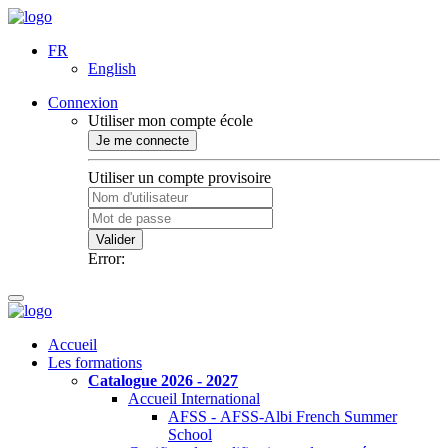
FR
English
Connexion
Utiliser mon compte école
Je me connecte
Utiliser un compte provisoire
Valider
Error:
Accueil
Les formations
Catalogue 2026 - 2027
Accueil International
AFSS - AFSS-Albi French Summer
School