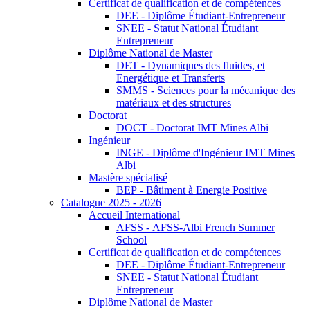
Certificat de qualification et de compétences
DEE - Diplôme Étudiant-Entrepreneur
SNEE - Statut National Étudiant
Entrepreneur
Diplôme National de Master
DET - Dynamiques des fluides, et
Energétique et Transferts
SMMS - Sciences pour la mécanique des
matériaux et des structures
Doctorat
DOCT - Doctorat IMT Mines Albi
Ingénieur
INGE - Diplôme d'Ingénieur IMT Mines
Albi
Mastère spécialisé
BEP - Bâtiment à Energie Positive
Catalogue 2025 - 2026
Accueil International
AFSS - AFSS-Albi French Summer
School
Certificat de qualification et de compétences
DEE - Diplôme Étudiant-Entrepreneur
SNEE - Statut National Étudiant
Entrepreneur
Diplôme National de Master