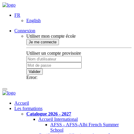
FR
English
Connexion
Utiliser mon compte école
Je me connecte
Utiliser un compte provisoire
Valider
Error:
Accueil
Les formations
Catalogue 2026 - 2027
Accueil International
AFSS - AFSS-Albi French Summer
School