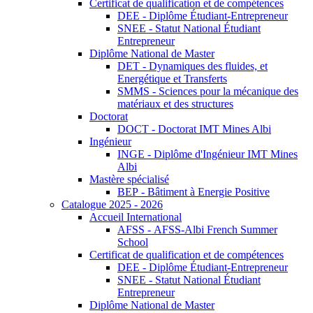
Certificat de qualification et de compétences
DEE - Diplôme Étudiant-Entrepreneur
SNEE - Statut National Étudiant
Entrepreneur
Diplôme National de Master
DET - Dynamiques des fluides, et
Energétique et Transferts
SMMS - Sciences pour la mécanique des
matériaux et des structures
Doctorat
DOCT - Doctorat IMT Mines Albi
Ingénieur
INGE - Diplôme d'Ingénieur IMT Mines
Albi
Mastère spécialisé
BEP - Bâtiment à Energie Positive
Catalogue 2025 - 2026
Accueil International
AFSS - AFSS-Albi French Summer
School
Certificat de qualification et de compétences
DEE - Diplôme Étudiant-Entrepreneur
SNEE - Statut National Étudiant
Entrepreneur
Diplôme National de Master