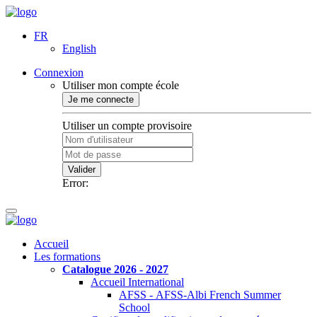
FR
English
Connexion
Utiliser mon compte école
Je me connecte
Utiliser un compte provisoire
Valider
Error:
Accueil
Les formations
Catalogue 2026 - 2027
Accueil International
AFSS - AFSS-Albi French Summer
School