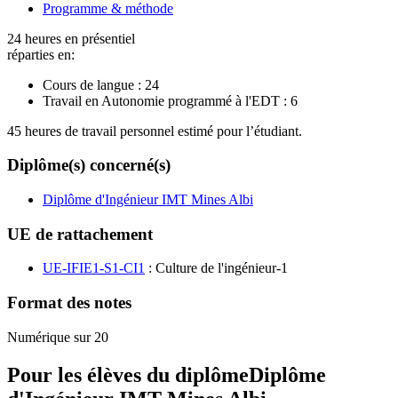
Programme & méthode
24 heures en présentiel
réparties en:
Cours de langue :
24
Travail en Autonomie programmé à l'EDT :
6
45 heures de travail personnel estimé pour l’étudiant.
Diplôme(s) concerné(s)
Diplôme d'Ingénieur IMT Mines Albi
UE de rattachement
UE-IFIE1-S1-CI1
: Culture de l'ingénieur-1
Format des notes
Numérique sur 20
Pour les élèves du diplôme
Diplôme