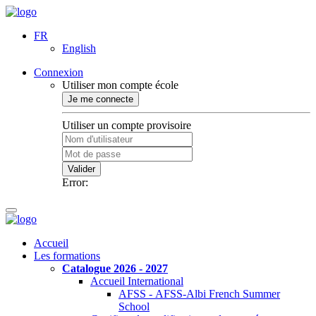
FR
English
Connexion
Utiliser mon compte école
Je me connecte
Utiliser un compte provisoire
Valider
Error:
Accueil
Les formations
Catalogue 2026 - 2027
Accueil International
AFSS - AFSS-Albi French Summer
School