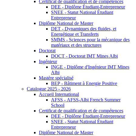
Certificat de qualification et de compétences
DEE - Diplôme Étudiant-Entrepreneur
SNEE - Statut National Étudiant
Entrepreneur
Diplôme National de Master
DET - Dynamiques des fluides, et
Energétique et Transferts
SMMS - Sciences pour la mécanique des
matériaux et des structures
Doctorat
DOCT - Doctorat IMT Mines Albi
Ingénieur
INGE - Diplôme d'Ingénieur IMT Mines
Albi
Mastère spécialisé
BEP - Bâtiment à Energie Positive
Catalogue 2025 - 2026
Accueil International
AFSS - AFSS-Albi French Summer
School
Certificat de qualification et de compétences
DEE - Diplôme Étudiant-Entrepreneur
SNEE - Statut National Étudiant
Entrepreneur
Diplôme National de Master