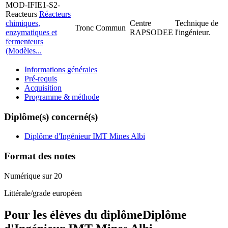
MOD-IFIE1-S2-
Reacteurs
Réacteurs
chimiques,
Centre
Technique de
Tronc Commun
enzymatiques et
RAPSODEE
l'ingénieur.
fermenteurs
(Modèles...
Informations générales
Pré-requis
Acquisition
Programme & méthode
Diplôme(s) concerné(s)
Diplôme d'Ingénieur IMT Mines Albi
Format des notes
Numérique sur 20
Littérale/grade européen
Pour les élèves du diplôme
Diplôme