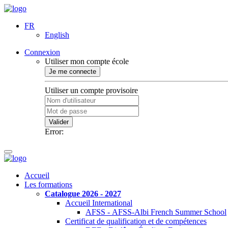
FR
English
Connexion
Utiliser mon compte école
Je me connecte
Utiliser un compte provisoire
Valider
Error:
Accueil
Les formations
Catalogue 2026 - 2027
Accueil International
AFSS - AFSS-Albi French Summer School
Certificat de qualification et de compétences