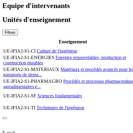
Equipe d'intervenants
Unités d'enseignement
Filtres
Enseignement
UE-IFIA2-S1-CI
Culture de l'ingénieur
UE-IFIA2-S1-ENERGIES
Energies renouvelables, production et
construction durables
UE-IFIA2-S1-MATERIAUX
Matériaux et procédés avancés pour le
transports de dema...
UE-IFIA2-S1-PHARMAGRO
Procédés et processus pharmaceutiqu
agroalimentaires e...
UE-IFIA2-S1-SF
Sciences fondamentales
UE-IFIA2-S1-TI
Techniques de l'ingénieur
E-mail