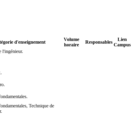
Volume
Lien
égorie d'enseignement
Responsables
horaire
Campus
 l'ingénieur.
.
ro.
fondamentales.
fondamentales, Technique de
r.