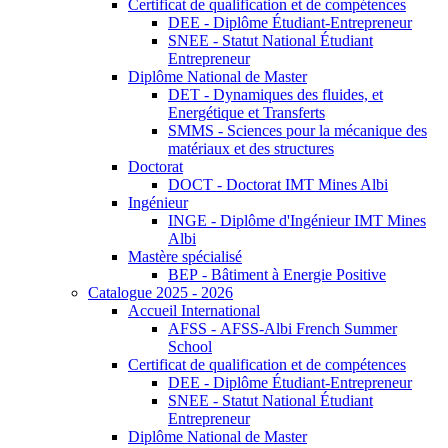
Certificat de qualification et de compétences
DEE - Diplôme Étudiant-Entrepreneur
SNEE - Statut National Étudiant
Entrepreneur
Diplôme National de Master
DET - Dynamiques des fluides, et
Energétique et Transferts
SMMS - Sciences pour la mécanique des
matériaux et des structures
Doctorat
DOCT - Doctorat IMT Mines Albi
Ingénieur
INGE - Diplôme d'Ingénieur IMT Mines
Albi
Mastère spécialisé
BEP - Bâtiment à Energie Positive
Catalogue 2025 - 2026
Accueil International
AFSS - AFSS-Albi French Summer
School
Certificat de qualification et de compétences
DEE - Diplôme Étudiant-Entrepreneur
SNEE - Statut National Étudiant
Entrepreneur
Diplôme National de Master