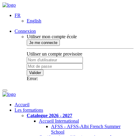
FR
English
Connexion
Utiliser mon compte école
Je me connecte
Utiliser un compte provisoire
Valider
Error:
Accueil
Les formations
Catalogue 2026 - 2027
Accueil International
AFSS - AFSS-Albi French Summer
School