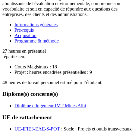
aboutissants de l'évaluation environnementale, comprenne son
vocabulaire et soit en capacité de répondre aux questions des
entreprises, des clients et des administrations.
Informations générales
Pré-requis
Acquisition
Programme & méthode
27 heures en présentiel
réparties en:
Cours Magistraux :
18
Projet : heures encadrées présentielles :
9
48 heures de travail personnel estimé pour l’étudiant.
Diplôme(s) concerné(s)
Diplôme d'Ingénieur IMT Mines Albi
UE de rattachement
UE-IFIE3-EAE-S-POT
: Socle : Projets et outils transversaux