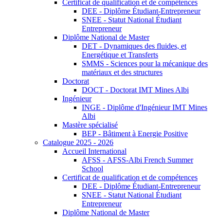
Certificat de qualification et de compétences
DEE - Diplôme Étudiant-Entrepreneur
SNEE - Statut National Étudiant
Entrepreneur
Diplôme National de Master
DET - Dynamiques des fluides, et
Energétique et Transferts
SMMS - Sciences pour la mécanique des
matériaux et des structures
Doctorat
DOCT - Doctorat IMT Mines Albi
Ingénieur
INGE - Diplôme d'Ingénieur IMT Mines
Albi
Mastère spécialisé
BEP - Bâtiment à Energie Positive
Catalogue 2025 - 2026
Accueil International
AFSS - AFSS-Albi French Summer
School
Certificat de qualification et de compétences
DEE - Diplôme Étudiant-Entrepreneur
SNEE - Statut National Étudiant
Entrepreneur
Diplôme National de Master