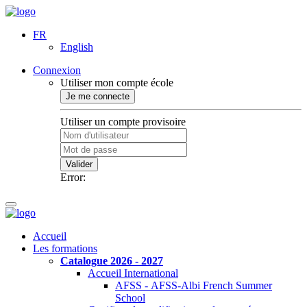
FR
English
Connexion
Utiliser mon compte école
Je me connecte
Utiliser un compte provisoire
Valider
Error:
Accueil
Les formations
Catalogue 2026 - 2027
Accueil International
AFSS - AFSS-Albi French Summer
School