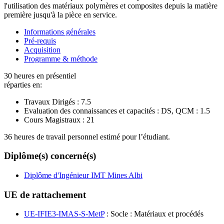
l'utilisation des matériaux polymères et composites depuis la matière
première jusqu'à la pièce en service.
Informations générales
Pré-requis
Acquisition
Programme & méthode
30 heures en présentiel
réparties en:
Travaux Dirigés :
7.5
Evaluation des connaissances et capacités : DS, QCM :
1.5
Cours Magistraux :
21
36 heures de travail personnel estimé pour l’étudiant.
Diplôme(s) concerné(s)
Diplôme d'Ingénieur IMT Mines Albi
UE de rattachement
UE-IFIE3-IMAS-S-MetP
: Socle : Matériaux et procédés