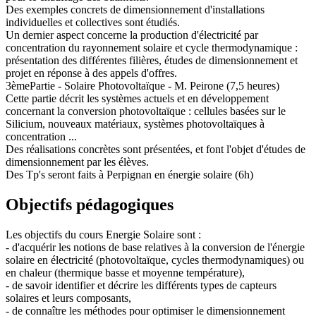
Des exemples concrets de dimensionnement d'installations
individuelles et collectives sont étudiés.
Un dernier aspect concerne la production d'électricité par
concentration du rayonnement solaire et cycle thermodynamique :
présentation des différentes filières, études de dimensionnement et
projet en réponse à des appels d'offres.
3èmePartie - Solaire Photovoltaïque - M. Peirone (7,5 heures)
Cette partie décrit les systèmes actuels et en développement
concernant la conversion photovoltaïque : cellules basées sur le
Silicium, nouveaux matériaux, systèmes photovoltaïques à
concentration ...
Des réalisations concrètes sont présentées, et font l'objet d'études de
dimensionnement par les élèves.
Des Tp's seront faits à Perpignan en énergie solaire (6h)
Objectifs pédagogiques
Les objectifs du cours Energie Solaire sont :
- d'acquérir les notions de base relatives à la conversion de l'énergie
solaire en électricité (photovoltaïque, cycles thermodynamiques) ou
en chaleur (thermique basse et moyenne température),
- de savoir identifier et décrire les différents types de capteurs
solaires et leurs composants,
- de connaître les méthodes pour optimiser le dimensionnement