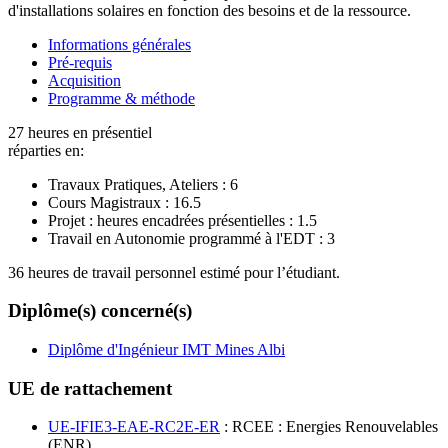
d'installations solaires en fonction des besoins et de la ressource.
Informations générales
Pré-requis
Acquisition
Programme & méthode
27 heures en présentiel
réparties en:
Travaux Pratiques, Ateliers :
6
Cours Magistraux :
16.5
Projet : heures encadrées présentielles :
1.5
Travail en Autonomie programmé à l'EDT :
3
36 heures de travail personnel estimé pour l’étudiant.
Diplôme(s) concerné(s)
Diplôme d'Ingénieur IMT Mines Albi
UE de rattachement
UE-IFIE3-EAE-RC2E-ER
: RCEE : Energies Renouvelables
(ENR)