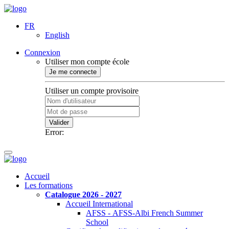
FR
English
Connexion
Utiliser mon compte école
Je me connecte
Utiliser un compte provisoire
Valider
Error:
Accueil
Les formations
Catalogue 2026 - 2027
Accueil International
AFSS - AFSS-Albi French Summer
School