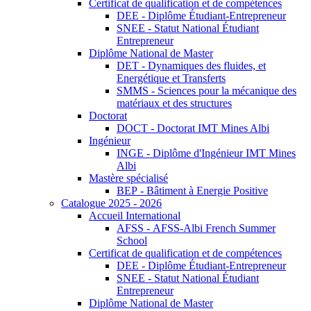
Certificat de qualification et de compétences
DEE - Diplôme Étudiant-Entrepreneur
SNEE - Statut National Étudiant
Entrepreneur
Diplôme National de Master
DET - Dynamiques des fluides, et
Energétique et Transferts
SMMS - Sciences pour la mécanique des
matériaux et des structures
Doctorat
DOCT - Doctorat IMT Mines Albi
Ingénieur
INGE - Diplôme d'Ingénieur IMT Mines
Albi
Mastère spécialisé
BEP - Bâtiment à Energie Positive
Catalogue 2025 - 2026
Accueil International
AFSS - AFSS-Albi French Summer
School
Certificat de qualification et de compétences
DEE - Diplôme Étudiant-Entrepreneur
SNEE - Statut National Étudiant
Entrepreneur
Diplôme National de Master