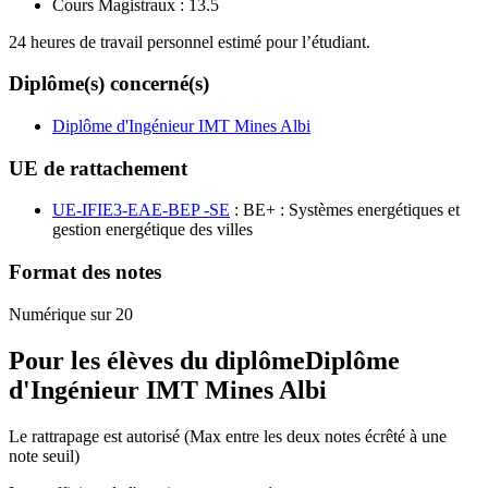
Cours Magistraux :
13.5
24 heures de travail personnel estimé pour l’étudiant.
Diplôme(s) concerné(s)
Diplôme d'Ingénieur IMT Mines Albi
UE de rattachement
UE-IFIE3-EAE-BEP -SE
: BE+ : Systèmes energétiques et
gestion energétique des villes
Format des notes
Numérique sur 20
Pour les élèves du diplôme
Diplôme
d'Ingénieur IMT Mines Albi
Le rattrapage est autorisé (Max entre les deux notes écrêté à une
note seuil)