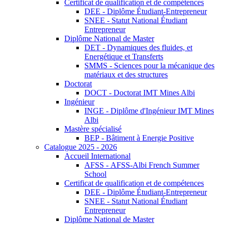
Certificat de qualification et de compétences
DEE - Diplôme Étudiant-Entrepreneur
SNEE - Statut National Étudiant
Entrepreneur
Diplôme National de Master
DET - Dynamiques des fluides, et
Energétique et Transferts
SMMS - Sciences pour la mécanique des
matériaux et des structures
Doctorat
DOCT - Doctorat IMT Mines Albi
Ingénieur
INGE - Diplôme d'Ingénieur IMT Mines
Albi
Mastère spécialisé
BEP - Bâtiment à Energie Positive
Catalogue 2025 - 2026
Accueil International
AFSS - AFSS-Albi French Summer
School
Certificat de qualification et de compétences
DEE - Diplôme Étudiant-Entrepreneur
SNEE - Statut National Étudiant
Entrepreneur
Diplôme National de Master