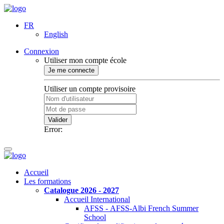
FR
English
Connexion
Utiliser mon compte école
Je me connecte
Utiliser un compte provisoire
Valider
Error:
Accueil
Les formations
Catalogue 2026 - 2027
Accueil International
AFSS - AFSS-Albi French Summer
School