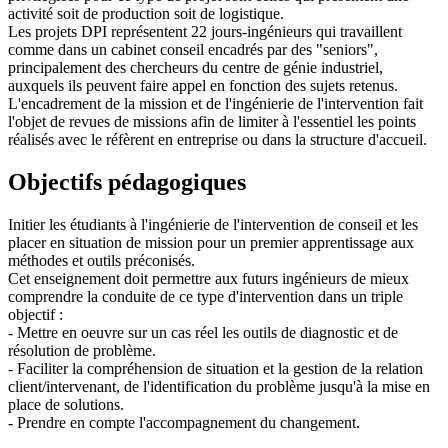
activité soit de production soit de logistique.
Les projets DPI représentent 22 jours-ingénieurs qui travaillent
comme dans un cabinet conseil encadrés par des "seniors",
principalement des chercheurs du centre de génie industriel,
auxquels ils peuvent faire appel en fonction des sujets retenus.
L'encadrement de la mission et de l'ingénierie de l'intervention fait
l'objet de revues de missions afin de limiter à l'essentiel les points
réalisés avec le réfèrent en entreprise ou dans la structure d'accueil.
Objectifs pédagogiques
Initier les étudiants à l'ingénierie de l'intervention de conseil et les
placer en situation de mission pour un premier apprentissage aux
méthodes et outils préconisés.
Cet enseignement doit permettre aux futurs ingénieurs de mieux
comprendre la conduite de ce type d'intervention dans un triple
objectif :
- Mettre en oeuvre sur un cas réel les outils de diagnostic et de
résolution de problème.
- Faciliter la compréhension de situation et la gestion de la relation
client/intervenant, de l'identification du problème jusqu'à la mise en
place de solutions.
- Prendre en compte l'accompagnement du changement.