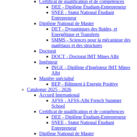
Certificat de qualification et de compétences
DEE - Diplôme Étudiant-Entrepreneur
SNEE - Statut National Étudiant
Entrepreneur
Diplôme National de Master
DET - Dynamiques des fluides, et
Energétique et Transferts
SMMS - Sciences pour la mécanique des
matériaux et des structures
Doctorat
DOCT - Doctorat IMT Mines Albi
Ingénieur
INGE - Diplôme d'Ingénieur IMT Mines
Albi
Mastère spécialisé
BEP - Bâtiment à Energie Positive
Catalogue 2025 - 2026
Accueil International
AFSS - AFSS-Albi French Summer
School
Certificat de qualification et de compétences
DEE - Diplôme Étudiant-Entrepreneur
SNEE - Statut National Étudiant
Entrepreneur
Diplôme National de Master