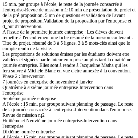
15 min. par groupe à l'école, le reste de la journée consacrée à
l'entreprise-Revue de mission n¡1;10 min de présentation du projet et
de la pré-proposition. 5 mn de questions et validation de l'avant-
projet de proposition.Validation de la proposition par l'entreprise et
d_but d'intervention.
A l'issue de la première journée entreprise : Les élèves doivent
remettre à l'encadrement une fiche résumé de la mission contenant :
Titre du projet, résumé de 3 à 5 lignes, 3 à 5 mots-clés ainsi que le
compte rendu de la visite.
Les propositions de solutions émises par les étudiants doivent etre
validées et signées par le tuteur entreprise au plus tard la quatrième
journée entreprise. Elles sont à rendre à Jacqueline Matha qui les
fera suivre à Michèle Blanc en vue d'etre annexée à la convention.
Phase 2 : Intervention
7 journées en entreprise de novembre à janvier
Quatrième à sixième journée entreprise-Intervention dans
l'entreprise.
Septième journée entreprise
A l'école : 15 min. par groupe suivant planning de passage. Le reste
de la journée consacrée à l'entreprise-Intervention dans l'entreprise.
Revue de mission n¡2
Huitième et Neuvième journée entreprise-Intervention dans
l'entreprise.
Dixième journée entreprise
A l'école : 15 min. par groupe suivant planning de passage. Le reste