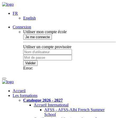
FR
English
Connexion
Utiliser mon compte école
Je me connecte
Utiliser un compte provisoire
Valider
Error:
Accueil
Les formations
Catalogue 2026 - 2027
Accueil International
AFSS - AFSS-Albi French Summer
School