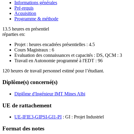
Informations générales
Pré-requis
Acquisition
Programme & méthode
13.5 heures en présentiel
réparties en:
Projet : heures encadrées présentielles :
4.5
Cours Magistraux :
6
Evaluation des connaissances et capacités : DS, QCM :
3
Travail en Autonomie programmé à l'EDT :
96
120 heures de travail personnel estimé pour l’étudiant.
Diplôme(s) concerné(s)
Diplôme d'Ingénieur IMT Mines Albi
UE de rattachement
UE-IFIE3-GIPSI-GI1-PI
: GI : Projet Industriel
Format des notes