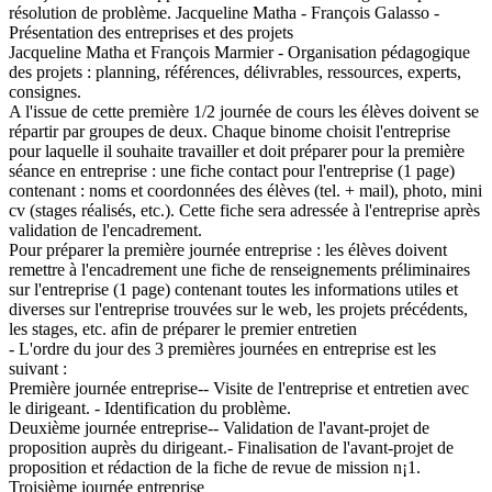
résolution de problème. Jacqueline Matha - François Galasso -
Présentation des entreprises et des projets
Jacqueline Matha et François Marmier - Organisation pédagogique
des projets : planning, références, délivrables, ressources, experts,
consignes.
A l'issue de cette première 1/2 journée de cours les élèves doivent se
répartir par groupes de deux. Chaque binome choisit l'entreprise
pour laquelle il souhaite travailler et doit préparer pour la première
séance en entreprise : une fiche contact pour l'entreprise (1 page)
contenant : noms et coordonnées des élèves (tel. + mail), photo, mini
cv (stages réalisés, etc.). Cette fiche sera adressée à l'entreprise après
validation de l'encadrement.
Pour préparer la première journée entreprise : les élèves doivent
remettre à l'encadrement une fiche de renseignements préliminaires
sur l'entreprise (1 page) contenant toutes les informations utiles et
diverses sur l'entreprise trouvées sur le web, les projets précédents,
les stages, etc. afin de préparer le premier entretien
- L'ordre du jour des 3 premières journées en entreprise est les
suivant :
Première journée entreprise-- Visite de l'entreprise et entretien avec
le dirigeant. - Identification du problème.
Deuxième journée entreprise-- Validation de l'avant-projet de
proposition auprès du dirigeant.- Finalisation de l'avant-projet de
proposition et rédaction de la fiche de revue de mission n¡1.
Troisième journée entreprise