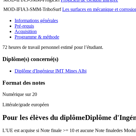
MOD-IFIA3-SMM-TriboSurf
Les surfaces en mécanique et corrosio
Informations générales
Pré-requis
Acquisition
Programme & méthode
72 heures de travail personnel estimé pour l’étudiant.
Diplôme(s) concerné(s)
Diplôme d'Ingénieur IMT Mines Albi
Format des notes
Numérique sur 20
Littérale/grade européen
Pour les élèves du diplôme
Diplôme d'Ingé
L'UE est acquise si Note finale >= 10 et aucune Note finaledes Modu