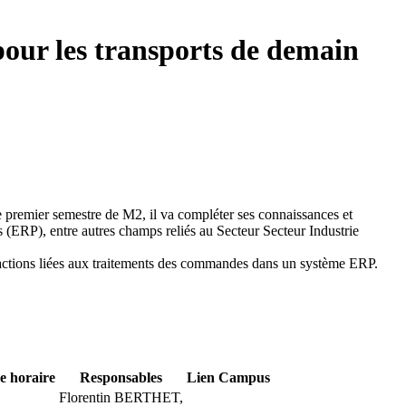
pour les transports de demain
 ce premier semestre de M2, il va compléter ses connaissances et
s (ERP), entre autres champs reliés au Secteur Secteur Industrie
ansactions liées aux traitements des commandes dans un système ERP.
e horaire
Responsables
Lien Campus
Florentin BERTHET,