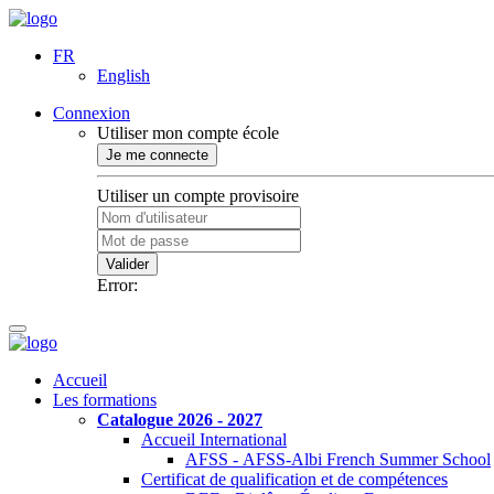
FR
English
Connexion
Utiliser mon compte école
Je me connecte
Utiliser un compte provisoire
Valider
Error:
Accueil
Les formations
Catalogue 2026 - 2027
Accueil International
AFSS - AFSS-Albi French Summer School
Certificat de qualification et de compétences