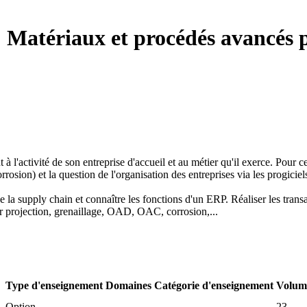
:
Matériaux et procédés avancés 
à l'activité de son entreprise d'accueil et au métier qu'il exerce. Pour
sion) et la question de l'organisation des entreprises via les progiciel
 de la supply chain et connaître les fonctions d'un ERP. Réaliser les tr
r projection, grenaillage, OAD, OAC, corrosion,...
Type d'enseignement
Domaines
Catégorie d'enseignement
Volum
Option
23