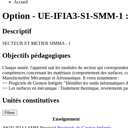
Accueil
Option
-
UE-IFIA3-S1-SMM-1 
Descriptif
SECTEUR ET METIER SIMMA - 1
Objectifs pédagogiques
Chaque année, l'apprenti suit les modules du secteur qui correspondent 
compétences concernant les matériaux (comportement des surfaces, corro
Manufacturière Mécanique et Aéronautique. Il verra notamment :
>> Progiciels de Gestion Intégrée "Identifier les outils informatiques
>> Les surfaces en mécanique : Traitement thermique, revetements pa
Unités constitutives
Filtres
Enseignement
MOD-IFIA3-SMM-Progiciel
Progiciels de Gestion Intégrée