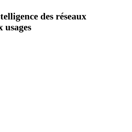
telligence des réseaux
x usages