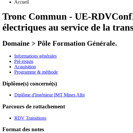
Accueil
Tronc Commun
-
UE-RDVConfI
électriques au service de la tra
Domaine > Pôle Formation Générale.
Informations générales
Pré-requis
Acquisition
Programme & méthode
Diplôme(s) concerné(s)
Diplôme d'Ingénieur IMT Mines Albi
Parcours de rattachement
RDV Transitions
Format des notes