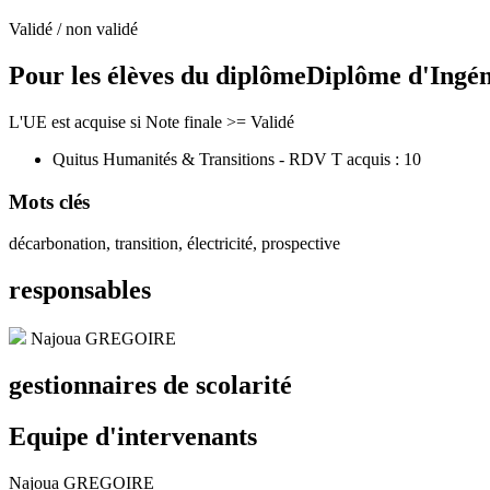
Validé / non validé
Pour les élèves du diplôme
Diplôme d'Ingé
L'UE est acquise si Note finale >= Validé
Quitus Humanités & Transitions - RDV T acquis : 10
Mots clés
décarbonation, transition, électricité, prospective
responsables
Najoua GREGOIRE
gestionnaires de scolarité
Equipe d'intervenants
Najoua GREGOIRE