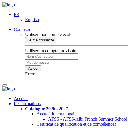
FR
English
Connexion
Utiliser mon compte école
Je me connecte
Utiliser un compte provisoire
Valider
Error:
Accueil
Les formations
Catalogue 2026 - 2027
Accueil International
AFSS - AFSS-Albi French Summer School
Certificat de qualification et de compétences