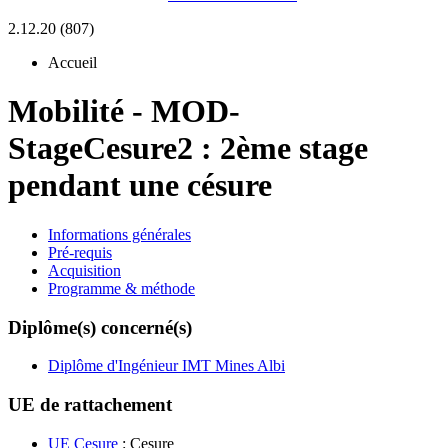
2.12.20 (807)
Accueil
Mobilité
-
MOD-
StageCesure2 :
2ème stage
pendant une césure
Informations générales
Pré-requis
Acquisition
Programme & méthode
Diplôme(s) concerné(s)
Diplôme d'Ingénieur IMT Mines Albi
UE de rattachement
UE Cesure
: Cesure