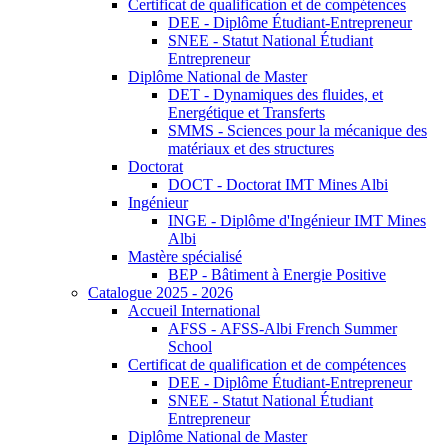
Certificat de qualification et de compétences
DEE - Diplôme Étudiant-Entrepreneur
SNEE - Statut National Étudiant
Entrepreneur
Diplôme National de Master
DET - Dynamiques des fluides, et
Energétique et Transferts
SMMS - Sciences pour la mécanique des
matériaux et des structures
Doctorat
DOCT - Doctorat IMT Mines Albi
Ingénieur
INGE - Diplôme d'Ingénieur IMT Mines
Albi
Mastère spécialisé
BEP - Bâtiment à Energie Positive
Catalogue 2025 - 2026
Accueil International
AFSS - AFSS-Albi French Summer
School
Certificat de qualification et de compétences
DEE - Diplôme Étudiant-Entrepreneur
SNEE - Statut National Étudiant
Entrepreneur
Diplôme National de Master