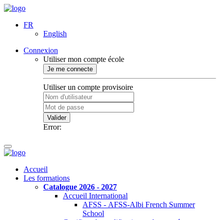
FR
English
Connexion
Utiliser mon compte école
Je me connecte
Utiliser un compte provisoire
Valider
Error:
Accueil
Les formations
Catalogue 2026 - 2027
Accueil International
AFSS - AFSS-Albi French Summer
School