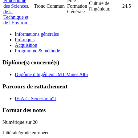
Philosophie
Pôle
Culture de
des Sciences,
Tronc Commun
Formation
24.5
l'ingénieur.
de la
Générale
Technique et
de l'Environ...
Informations générales
Pré-requis
Acquisition
Programme & méthode
Diplôme(s) concerné(s)
Diplôme d'Ingénieur IMT Mines Albi
Parcours de rattachement
IFIA2 - Semestre n°1
Format des notes
Numérique sur 20
Littérale/grade européen