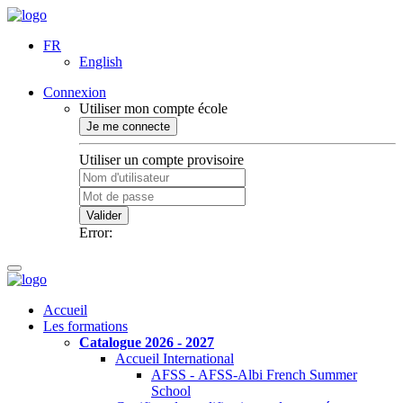
FR
English
Connexion
Utiliser mon compte école
Je me connecte
Utiliser un compte provisoire
Valider
Error:
Accueil
Les formations
Catalogue 2026 - 2027
Accueil International
AFSS - AFSS-Albi French Summer
School