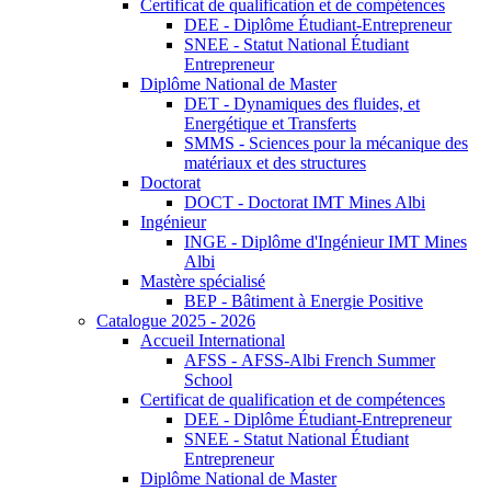
Certificat de qualification et de compétences
DEE - Diplôme Étudiant-Entrepreneur
SNEE - Statut National Étudiant
Entrepreneur
Diplôme National de Master
DET - Dynamiques des fluides, et
Energétique et Transferts
SMMS - Sciences pour la mécanique des
matériaux et des structures
Doctorat
DOCT - Doctorat IMT Mines Albi
Ingénieur
INGE - Diplôme d'Ingénieur IMT Mines
Albi
Mastère spécialisé
BEP - Bâtiment à Energie Positive
Catalogue 2025 - 2026
Accueil International
AFSS - AFSS-Albi French Summer
School
Certificat de qualification et de compétences
DEE - Diplôme Étudiant-Entrepreneur
SNEE - Statut National Étudiant
Entrepreneur
Diplôme National de Master