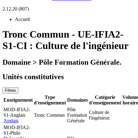
2.12.20 (807)
Accueil
Tronc Commun
-
UE-IFIA2-
S1-CI :
Culture de l'ingénieur
Domaine > Pôle Formation Générale.
Unités constitutives
Filtres
Type
Catégorie
Volum
Enseignement
Domaines
d'enseignement
d'enseignement
horaire
MOD-IFIA2-
Pôle
Culture de
S1-Anglais
Tronc Commun
Formation
l'ingénieur.
Anglais
Générale
MOD-IFIA2-
S1-Philo