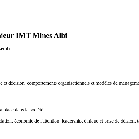
nieur IMT Mines Albi
seuil)
ue et décision, comportements organisationnels et modèles de managem
a place dans la société
tion, économie de l'attention, leadership, éthique et prise de déision