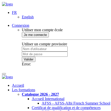
FR
English
Connexion
Utiliser mon compte école
Je me connecte
Utiliser un compte provisoire
Valider
Error:
Accueil
Les formations
Catalogue 2026 - 2027
Accueil International
AFSS - AFSS-Albi French Summer School
Certificat de qualification et de compétences