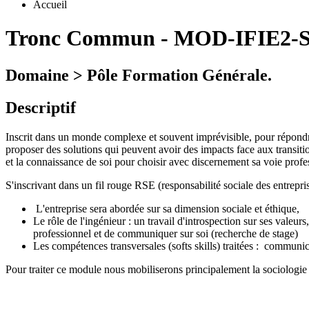
Accueil
Tronc Commun
-
MOD-IFIE2-S
Domaine > Pôle Formation Générale.
Descriptif
Inscrit dans un monde complexe et souvent imprévisible, pour répondre a
proposer des solutions qui peuvent avoir des impacts face aux transit
et la connaissance de soi pour choisir avec discernement sa voie profe
S'inscrivant dans un fil rouge RSE (responsabilité sociale des entrepris
L'entreprise sera abordée sur sa dimension sociale et éthique,
Le rôle de l'ingénieur : un travail d'introspection sur ses vale
professionnel et de communiquer sur soi (recherche de stage)
Les compétences transversales (softs skills) traitées : communica
Pour traiter ce module nous mobiliserons principalement la sociologie d