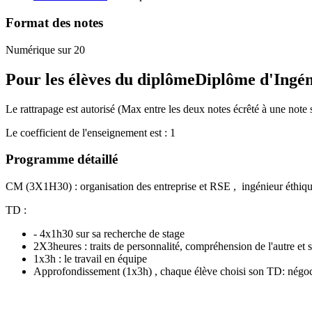
Format des notes
Numérique sur 20
Pour les élèves du diplôme
Diplôme d'Ingé
Le rattrapage est autorisé (Max entre les deux notes écrêté à une note 
Le coefficient de l'enseignement est : 1
Programme détaillé
CM (3X1H30) : organisation des entreprise et RSE , ingénieur éthiq
TD :
- 4x1h30 sur sa recherche de stage
2X3heures : traits de personnalité, compréhension de l'autre et s
1x3h : le travail en équipe
Approfondissement (1x3h) , chaque élève choisi son TD: négocia