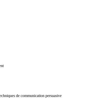
ent
, techniques de communication persuasive