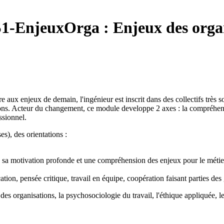
1-EnjeuxOrga :
Enjeux des organ
ux enjeux de demain, l'ingénieur est inscrit dans des collectifs très so
ions. Acteur du changement, ce module developpe 2 axes : la compréhens
ssionnel.
es), des orientations :
urs, sa motivation profonde et une compréhension des enjeux pour le méti
tion, pensée critique, travail en équipe, coopération faisant parties des
es organisations, la psychosociologie du travail, l'éthique appliquée, le