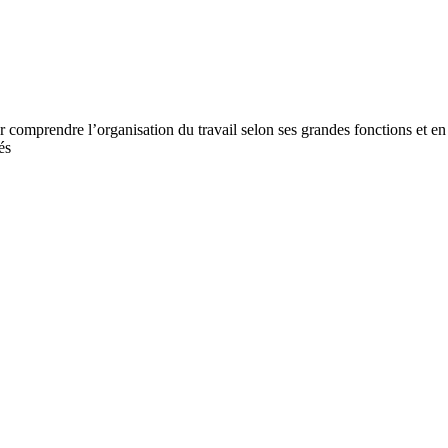
 comprendre l’organisation du travail selon ses grandes fonctions et en l
és