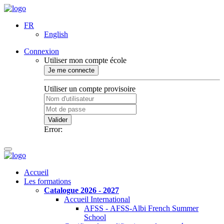
FR
English
Connexion
Utiliser mon compte école
Je me connecte
Utiliser un compte provisoire
Valider
Error:
Accueil
Les formations
Catalogue 2026 - 2027
Accueil International
AFSS - AFSS-Albi French Summer
School