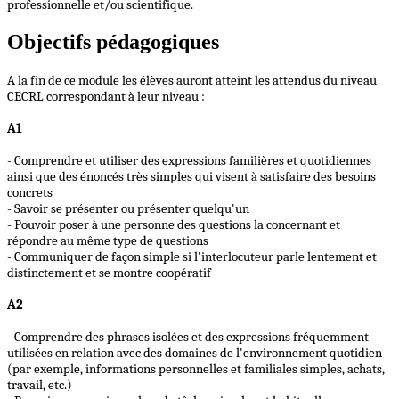
professionnelle et/ou scientifique.
Objectifs pédagogiques
A la fin de ce module les élèves
auront
atteint les attendus du niveau
CECRL
correspondant à leur niveau
:
A1
- Comprendre et utiliser des expressions familières et quotidiennes
ainsi que des énoncés très simples qui visent à satisfaire des besoins
concrets
- Savoir se présenter ou présenter quelqu'un
- Pouvoir poser à une personne des questions la concernant et
répondre au même type de questions
- Communiquer de façon simple si l'interlocuteur parle lentement et
distinctement et se montre coopératif
A2
- Comprendre des phrases isolées et des expressions fréquemment
utilisées en relation avec des domaines de l'environnement quotidien
(par exemple, informations personnelles et familiales simples, achats,
travail, etc.)