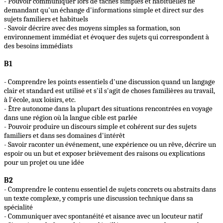
- Pouvoir communiquer lors de tâches simples et habituelles ne
demandant qu'un échange d'informations simple et direct sur des
sujets familiers et habituels
- Savoir décrire avec des moyens simples sa formation, son
environnement immédiat et évoquer des sujets qui correspondent à
des besoins immédiats
B1
- Comprendre les points essentiels d'une discussion quand un langage
clair et standard est utilisé et s'il s'agit de choses familières au travail,
à l'école, aux loisirs, etc.
- Être autonome dans la plupart des situations rencontrées en voyage
dans une région où la langue cible est parlée
- Pouvoir produire un discours simple et cohérent sur des sujets
familiers et dans ses domaines d'intérêt
- Savoir raconter un événement, une expérience ou un rêve, décrire un
espoir ou un but et exposer brièvement des raisons ou explications
pour un projet ou une idée
B2
- Comprendre le contenu essentiel de sujets concrets ou abstraits dans
un texte complexe, y compris une discussion technique dans sa
spécialité
- Communiquer avec spontanéité et aisance avec un locuteur natif