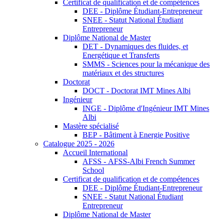
Certificat de qualification et de compétences
DEE - Diplôme Étudiant-Entrepreneur
SNEE - Statut National Étudiant
Entrepreneur
Diplôme National de Master
DET - Dynamiques des fluides, et
Energétique et Transferts
SMMS - Sciences pour la mécanique des
matériaux et des structures
Doctorat
DOCT - Doctorat IMT Mines Albi
Ingénieur
INGE - Diplôme d'Ingénieur IMT Mines
Albi
Mastère spécialisé
BEP - Bâtiment à Energie Positive
Catalogue 2025 - 2026
Accueil International
AFSS - AFSS-Albi French Summer
School
Certificat de qualification et de compétences
DEE - Diplôme Étudiant-Entrepreneur
SNEE - Statut National Étudiant
Entrepreneur
Diplôme National de Master