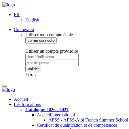
FR
English
Connexion
Utiliser mon compte école
Je me connecte
Utiliser un compte provisoire
Valider
Error:
Accueil
Les formations
Catalogue 2026 - 2027
Accueil International
AFSS - AFSS-Albi French Summer School
Certificat de qualification et de compétences