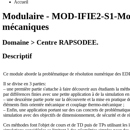
Accueil
Modulaire
-
MOD-IFIE2-S1-Mo
mécaniques
Domaine > Centre RAPSODEE.
Descriptif
Ce module aborde la problématique de résolution numérique des EDP (
Il se divise en 3 parties:
– une première partie s'attache à faire découvrir aux étudiants la m
par différences finies avec une petite application à de la simulation e
– une deuxième partie porte sur la découverte et la mise en pratique d
éléments finis orientée mécanique et couplage thermo-mécanique ;
– Enfin, une application portant sur des cas concrets de problématiqu
simulation avec des objectifs de dimensionnement, de sécurité et de 
Ces méthodes font l'objet de cours et de TD puis de TPs utilisant l