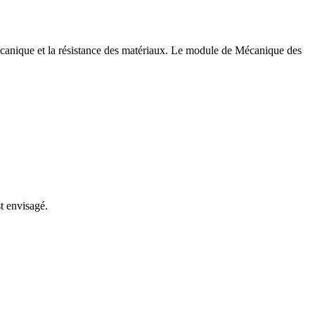
écanique et la résistance des matériaux. Le module de Mécanique des
t envisagé.