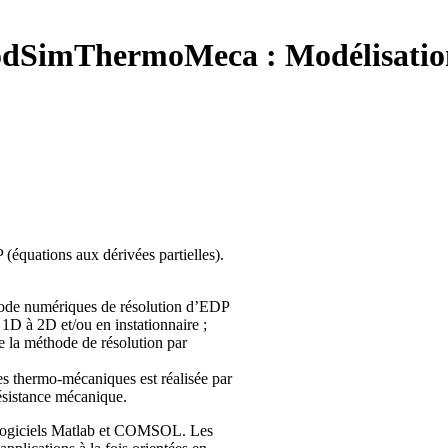
dSimThermoMeca :
Modélisatio
équations aux dérivées partielles).
éthode numériques de résolution d’EDP
n 1D à 2D et/ou en instationnaire ;
e la méthode de résolution par
es thermo-mécaniques est réalisée par
résistance mécanique.
es logiciels Matlab et COMSOL. Les