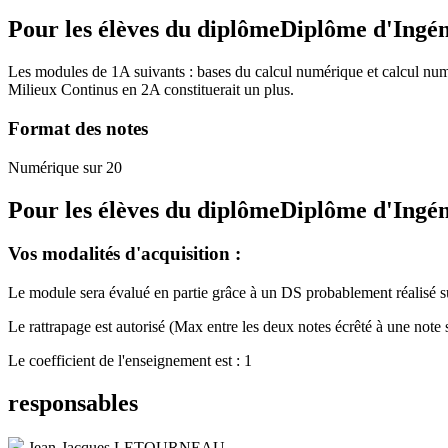
Pour les élèves du diplôme
Diplôme d'Ingé
Les modules de 1A suivants : bases du calcul numérique et calcul num
Milieux Continus en 2A constituerait un plus.
Format des notes
Numérique sur 20
Pour les élèves du diplôme
Diplôme d'Ingé
Vos modalités d'acquisition :
Le module sera évalué en partie grâce à un DS probablement réalisé
Le rattrapage est autorisé (Max entre les deux notes écrêté à une note 
Le coefficient de l'enseignement est : 1
responsables
Jean-Jacques LETOURNEAU