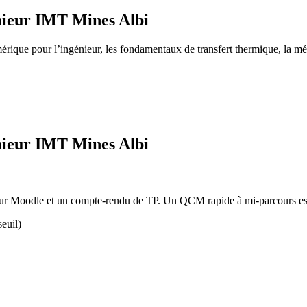
nieur IMT Mines Albi
érique pour l’ingénieur, les fondamentaux de transfert thermique, la m
nieur IMT Mines Albi
 sur Moodle et un compte-rendu de TP. Un QCM rapide à mi-parcours es
seuil)