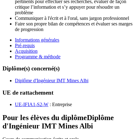
pertinents pour effectuer ses recherches, évaluer de façon
critique l’information et s’y appuyer pour résoudre un
problème
Communiquer à l'écrit et à l'oral, sans jargon professionnel
Faire son propre bilan de compétences et évaluer ses marges
de progression
Informations générales
Pré-requis
Acquisition
Programme & méthode
Diplôme(s) concerné(s)
Diplôme d'Ingénieur IMT Mines Albi
UE de rattachement
UE-IFIA1-S2-W
: Entreprise
Pour les élèves du diplôme
Diplôme
d'Ingénieur IMT Mines Albi