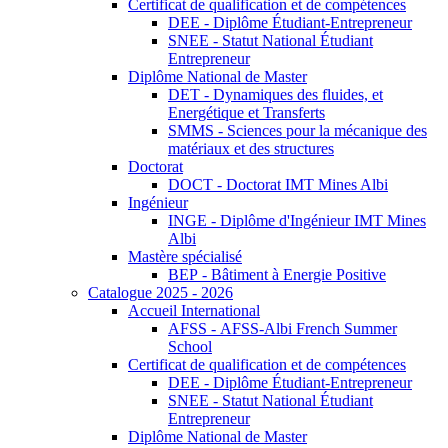
Certificat de qualification et de compétences
DEE - Diplôme Étudiant-Entrepreneur
SNEE - Statut National Étudiant
Entrepreneur
Diplôme National de Master
DET - Dynamiques des fluides, et
Energétique et Transferts
SMMS - Sciences pour la mécanique des
matériaux et des structures
Doctorat
DOCT - Doctorat IMT Mines Albi
Ingénieur
INGE - Diplôme d'Ingénieur IMT Mines
Albi
Mastère spécialisé
BEP - Bâtiment à Energie Positive
Catalogue 2025 - 2026
Accueil International
AFSS - AFSS-Albi French Summer
School
Certificat de qualification et de compétences
DEE - Diplôme Étudiant-Entrepreneur
SNEE - Statut National Étudiant
Entrepreneur
Diplôme National de Master