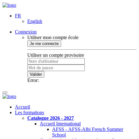
FR
English
Connexion
Utiliser mon compte école
Je me connecte
Utiliser un compte provisoire
Valider
Error:
Accueil
Les formations
Catalogue 2026 - 2027
Accueil International
AFSS - AFSS-Albi French Summer
School