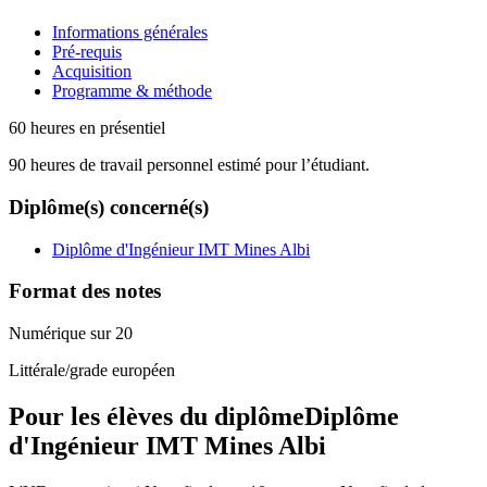
Informations générales
Pré-requis
Acquisition
Programme & méthode
60 heures en présentiel
90 heures de travail personnel estimé pour l’étudiant.
Diplôme(s) concerné(s)
Diplôme d'Ingénieur IMT Mines Albi
Format des notes
Numérique sur 20
Littérale/grade européen
Pour les élèves du diplôme
Diplôme
d'Ingénieur IMT Mines Albi