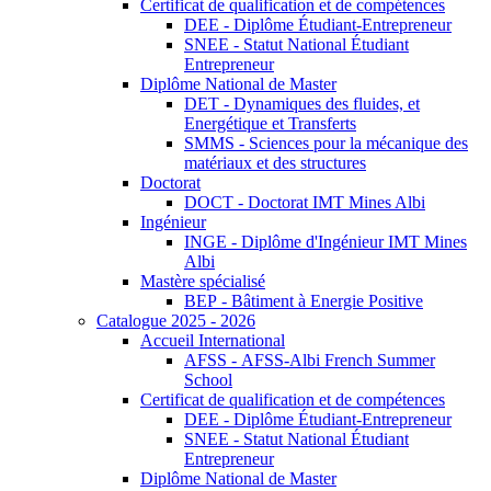
Certificat de qualification et de compétences
DEE - Diplôme Étudiant-Entrepreneur
SNEE - Statut National Étudiant
Entrepreneur
Diplôme National de Master
DET - Dynamiques des fluides, et
Energétique et Transferts
SMMS - Sciences pour la mécanique des
matériaux et des structures
Doctorat
DOCT - Doctorat IMT Mines Albi
Ingénieur
INGE - Diplôme d'Ingénieur IMT Mines
Albi
Mastère spécialisé
BEP - Bâtiment à Energie Positive
Catalogue 2025 - 2026
Accueil International
AFSS - AFSS-Albi French Summer
School
Certificat de qualification et de compétences
DEE - Diplôme Étudiant-Entrepreneur
SNEE - Statut National Étudiant
Entrepreneur
Diplôme National de Master