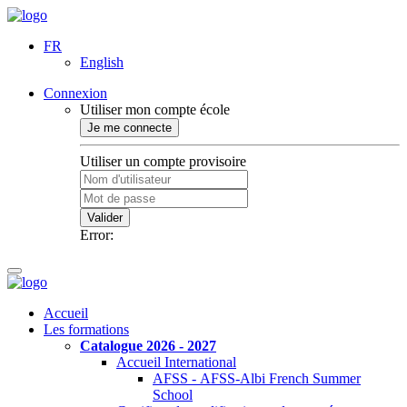
FR
English
Connexion
Utiliser mon compte école
Je me connecte
Utiliser un compte provisoire
Valider
Error:
Accueil
Les formations
Catalogue 2026 - 2027
Accueil International
AFSS - AFSS-Albi French Summer
School