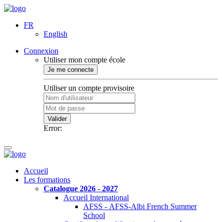
FR
English
Connexion
Utiliser mon compte école
Je me connecte
Utiliser un compte provisoire
Valider
Error:
Accueil
Les formations
Catalogue 2026 - 2027
Accueil International
AFSS - AFSS-Albi French Summer
School