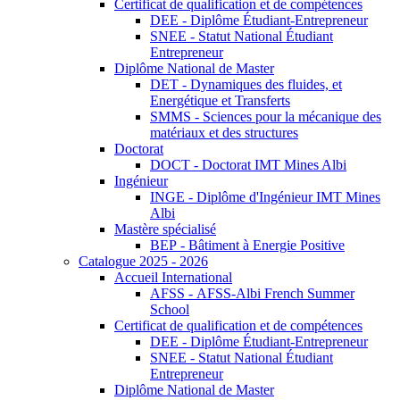
Certificat de qualification et de compétences
DEE - Diplôme Étudiant-Entrepreneur
SNEE - Statut National Étudiant
Entrepreneur
Diplôme National de Master
DET - Dynamiques des fluides, et
Energétique et Transferts
SMMS - Sciences pour la mécanique des
matériaux et des structures
Doctorat
DOCT - Doctorat IMT Mines Albi
Ingénieur
INGE - Diplôme d'Ingénieur IMT Mines
Albi
Mastère spécialisé
BEP - Bâtiment à Energie Positive
Catalogue 2025 - 2026
Accueil International
AFSS - AFSS-Albi French Summer
School
Certificat de qualification et de compétences
DEE - Diplôme Étudiant-Entrepreneur
SNEE - Statut National Étudiant
Entrepreneur
Diplôme National de Master