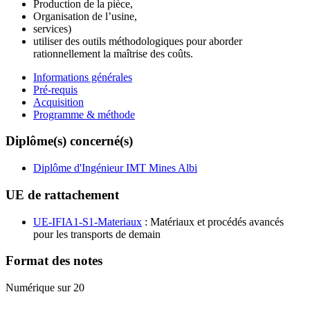
Production de la pièce,
Organisation de l’usine,
services)
utiliser des outils méthodologiques pour aborder
rationnellement la maîtrise des coûts.
Informations générales
Pré-requis
Acquisition
Programme & méthode
Diplôme(s) concerné(s)
Diplôme d'Ingénieur IMT Mines Albi
UE de rattachement
UE-IFIA1-S1-Materiaux
: Matériaux et procédés avancés
pour les transports de demain
Format des notes
Numérique sur 20