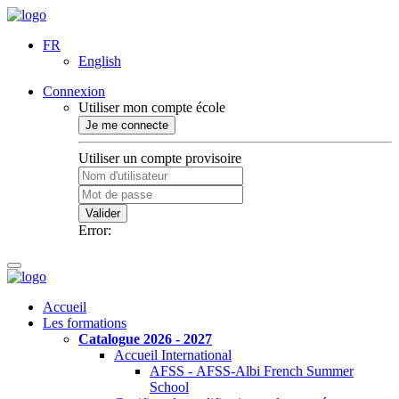
FR
English
Connexion
Utiliser mon compte école
Je me connecte
Utiliser un compte provisoire
Valider
Error:
Accueil
Les formations
Catalogue 2026 - 2027
Accueil International
AFSS - AFSS-Albi French Summer
School