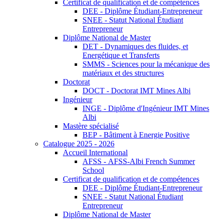
Certificat de qualification et de compétences
DEE - Diplôme Étudiant-Entrepreneur
SNEE - Statut National Étudiant
Entrepreneur
Diplôme National de Master
DET - Dynamiques des fluides, et
Energétique et Transferts
SMMS - Sciences pour la mécanique des
matériaux et des structures
Doctorat
DOCT - Doctorat IMT Mines Albi
Ingénieur
INGE - Diplôme d'Ingénieur IMT Mines
Albi
Mastère spécialisé
BEP - Bâtiment à Energie Positive
Catalogue 2025 - 2026
Accueil International
AFSS - AFSS-Albi French Summer
School
Certificat de qualification et de compétences
DEE - Diplôme Étudiant-Entrepreneur
SNEE - Statut National Étudiant
Entrepreneur
Diplôme National de Master