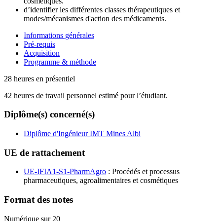
cosmétiques.
d’identifier les différentes classes thérapeutiques et
modes/mécanismes d'action des médicaments.
Informations générales
Pré-requis
Acquisition
Programme & méthode
28 heures en présentiel
42 heures de travail personnel estimé pour l’étudiant.
Diplôme(s) concerné(s)
Diplôme d'Ingénieur IMT Mines Albi
UE de rattachement
UE-IFIA1-S1-PharmAgro
: Procédés et processus
pharmaceutiques, agroalimentaires et cosmétiques
Format des notes
Numérique sur 20