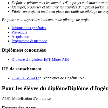
Définir le périmètre et les attendus d'un projet et démarrer un p
Identifier, organiser et planifier les activités d'un projet (délai, 
Piloter un projet et mettre en place des outils de pilotage de pro
Proposer et analyser des indicateurs de pilotage de projet
Informations générales
Pré-requis
Acquisition
Programme & méthode
Diplôme(s) concerné(s)
Diplôme d'Ingénieur IMT Mines Albi
UE de rattachement
UE-IFIE1-S2-TI2
: Techniques de l'ingénieur-2
Pour les élèves du diplôme
Diplôme d'Ingé
A1S1-Modélisation d’entreprise
Format des notes