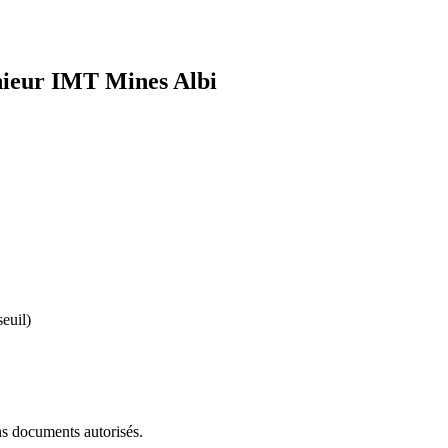
nieur IMT Mines Albi
seuil)
ns documents autorisés.