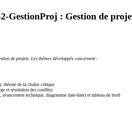
-GestionProj :
Gestion de proje
estion de projets. Les thèmes développés concernent :
théorie de la chaîne critique
ge et résolution des conflits)
ai, avancement technique, diagramme date-date) et tableau de bord