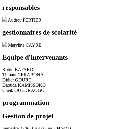
responsables
Audrey FERTIER
gestionnaires de scolarité
Maryline CAYRE
Equipe d'intervenants
Robin BATARD
Thibaut CERABONA
Didier GOURC
Daouda KAMISSOKO
Cheik OUEDRAOGO
programmation
Gestion de projet
Semestre 2 (du 01/01/23 au 30/09/23)