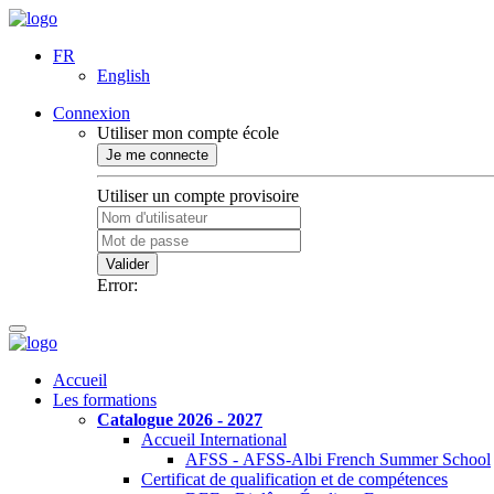
FR
English
Connexion
Utiliser mon compte école
Je me connecte
Utiliser un compte provisoire
Valider
Error:
Accueil
Les formations
Catalogue 2026 - 2027
Accueil International
AFSS - AFSS-Albi French Summer School
Certificat de qualification et de compétences