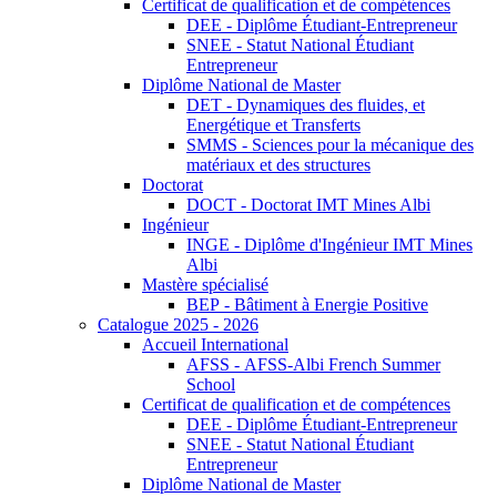
Certificat de qualification et de compétences
DEE - Diplôme Étudiant-Entrepreneur
SNEE - Statut National Étudiant
Entrepreneur
Diplôme National de Master
DET - Dynamiques des fluides, et
Energétique et Transferts
SMMS - Sciences pour la mécanique des
matériaux et des structures
Doctorat
DOCT - Doctorat IMT Mines Albi
Ingénieur
INGE - Diplôme d'Ingénieur IMT Mines
Albi
Mastère spécialisé
BEP - Bâtiment à Energie Positive
Catalogue 2025 - 2026
Accueil International
AFSS - AFSS-Albi French Summer
School
Certificat de qualification et de compétences
DEE - Diplôme Étudiant-Entrepreneur
SNEE - Statut National Étudiant
Entrepreneur
Diplôme National de Master