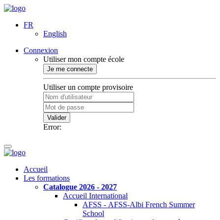
FR
English
Connexion
Utiliser mon compte école
Je me connecte
Utiliser un compte provisoire
Valider
Error:
Accueil
Les formations
Catalogue 2026 - 2027
Accueil International
AFSS - AFSS-Albi French Summer
School