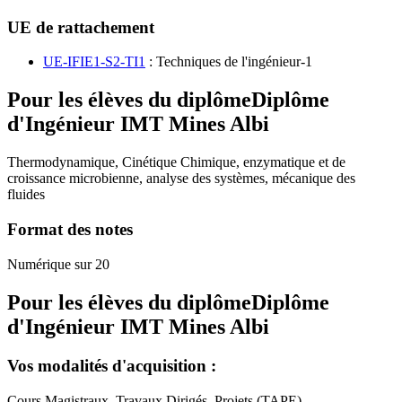
UE de rattachement
UE-IFIE1-S2-TI1
: Techniques de l'ingénieur-1
Pour les élèves du diplôme
Diplôme
d'Ingénieur IMT Mines Albi
Thermodynamique, Cinétique Chimique, enzymatique et de
croissance microbienne, analyse des systèmes, mécanique des
fluides
Format des notes
Numérique sur 20
Pour les élèves du diplôme
Diplôme
d'Ingénieur IMT Mines Albi
Vos modalités d'acquisition :
Cours Magistraux, Travaux Dirigés, Projets (TAPE)