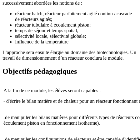
successivement abordées les notions de :
réacteur batch, réacteur parfaitement agité continu / cascade
de réacteurs agités;
réacteur tubulaire à écoulement piston;
temps de séjour et temps spatial;
sélectivité locale, sélectivité globale;
Influence de la température
L’approche sera ensuite élargie au domaine des biotechnologies. Un
travail de dimensionnement d’un réacteur conclura le module.
Objectifs pédagogiques
A la fin de ce module, les élèves seront capables :
- d'écrire le bilan matière et de chaleur pour un réacteur fonctionnant
-de manipuler les bilans matières pour différents types de réacteurs co
écoulement piston en fonctionnement isotherme).
-de manipuler les configurations de réacteurs et être capable d'identif