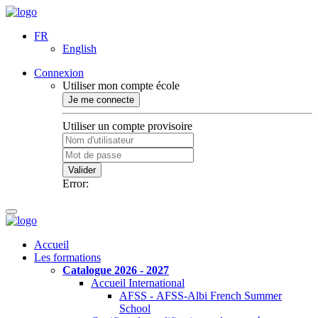
FR
English
Connexion
Utiliser mon compte école
Je me connecte
Utiliser un compte provisoire
Valider
Error:
Accueil
Les formations
Catalogue 2026 - 2027
Accueil International
AFSS - AFSS-Albi French Summer
School