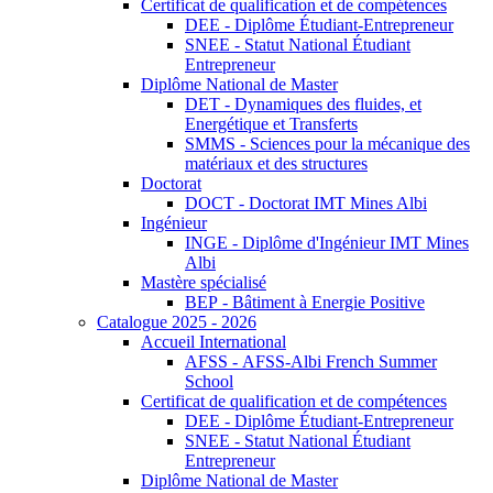
Certificat de qualification et de compétences
DEE - Diplôme Étudiant-Entrepreneur
SNEE - Statut National Étudiant
Entrepreneur
Diplôme National de Master
DET - Dynamiques des fluides, et
Energétique et Transferts
SMMS - Sciences pour la mécanique des
matériaux et des structures
Doctorat
DOCT - Doctorat IMT Mines Albi
Ingénieur
INGE - Diplôme d'Ingénieur IMT Mines
Albi
Mastère spécialisé
BEP - Bâtiment à Energie Positive
Catalogue 2025 - 2026
Accueil International
AFSS - AFSS-Albi French Summer
School
Certificat de qualification et de compétences
DEE - Diplôme Étudiant-Entrepreneur
SNEE - Statut National Étudiant
Entrepreneur
Diplôme National de Master