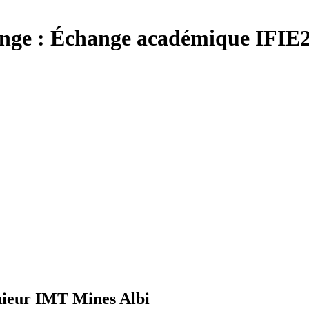
nge :
Échange académique IFIE2
nieur IMT Mines Albi