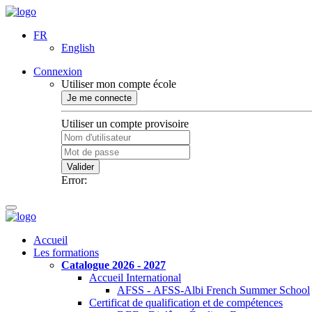
FR
English
Connexion
Utiliser mon compte école
Je me connecte
Utiliser un compte provisoire
Valider
Error:
Accueil
Les formations
Catalogue 2026 - 2027
Accueil International
AFSS - AFSS-Albi French Summer School
Certificat de qualification et de compétences