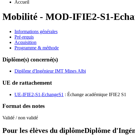
Accueil
Mobilité
-
MOD-IFIE2-S1-Echa
Informations générales
Pré-requis
Acquisition
Programme & méthode
Diplôme(s) concerné(s)
Diplôme d'Ingénieur IMT Mines Albi
UE de rattachement
UE-IFIE2-S1-EchangeS1
: Échange académique IFIE2 S1
Format des notes
Validé / non validé
Pour les élèves du diplôme
Diplôme d'Ingé